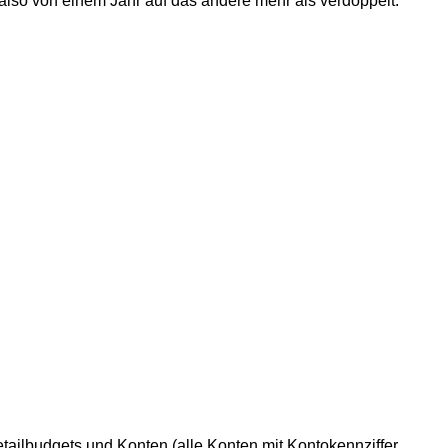
lso von einem Jahr auf das andere mehr als verdoppelt.
ailbudgets und Konten (alle Konten mit Kontokennziffer