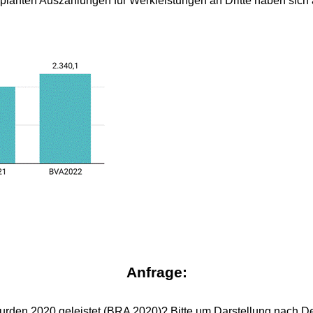
lanten Auszahlungen für Werkleistungen an Dritte haben sich a
Anfrage:
rden 2020 geleistet (BRA 2020)? Bitte um Darstellung nach Det