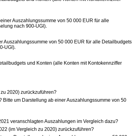
b einer Auszahlungssumme von 50 000 EUR für alle
sselung nach 900-UGl).
ner Auszahlungssumme von 50 000 EUR für alle Detailbudgets
00-UGl).
ailbudgets und Konten (alle Konten mit Kontokennziffer
 zu 2020) zurückzuführen?
? Bitte um Darstellung ab einer Auszahlungssumme von 50
 2021 veranschlagten Auszahlungen im Vergleich dazu?
22 (im Vergleich zu 2020) zurückzuführen?