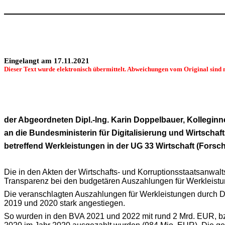
Eingelangt am 17.11.2021
Dieser Text wurde elektronisch übermittelt. Abweichungen vom Original sind 
der Abgeordneten Dipl.-Ing. Karin Doppelbauer, Kollegin
an die Bundesministerin für Digitalisierung und Wirtschaf
betreffend Werkleistungen in der UG 33 Wirtschaft (Forsc
Die in den Akten der Wirtschafts- und Korruptionsstaatsanwalt
Transparenz bei den budgetären Auszahlungen für Werkleistung
Die veranschlagten Auszahlungen für Werkleistungen durch 
2019 und 2020 stark angestiegen.
So wurden in den BVA 2021 und 2022 mit rund 2 Mrd. EUR, bz