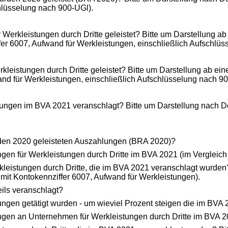
hlüsselung nach 900-UGl).
rkleistungen durch Dritte geleistet? Bitte um Darstellung a
fer 6007, Aufwand für Werkleistungen, einschließlich Aufschlü
eistungen durch Dritte geleistet? Bitte um Darstellung ab ei
and für Werkleistungen, einschließlich Aufschlüsselung nach 9
ungen im BVA 2021 veranschlagt? Bitte um Darstellung nach Det
u den 2020 geleisteten Auszahlungen (BRA 2020)?
en für Werkleistungen durch Dritte im BVA 2021 (im Vergleich
leistungen durch Dritte, die im BVA 2021 veranschlagt wurden
 mit Kontokennziffer 6007, Aufwand für Werkleistungen).
ils veranschlagt?
ngen getätigt wurden - um wieviel Prozent steigen die im BVA
gen an Unternehmen für Werkleistungen durch Dritte im BVA 20