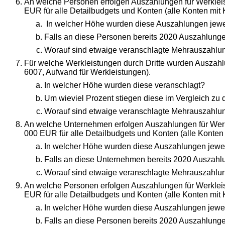
An welche Personen erfolgen Auszahlungen für Werkleis
EUR für alle Detailbudgets und Konten (alle Konten mit
In welcher Höhe wurden diese Auszahlungen jewe
Falls an diese Personen bereits 2020 Auszahlunge
Worauf sind etwaige veranschlagte Mehrauszahlun
Für welche Werkleistungen durch Dritte wurden Auszahl
6007, Aufwand für Werkleistungen).
In welcher Höhe wurden diese veranschlagt?
Um wieviel Prozent stiegen diese im Vergleich z
Worauf sind etwaige veranschlagte Mehrauszahlung
An welche Unternehmen erfolgen Auszahlungen für Werk
000 EUR für alle Detailbudgets und Konten (alle Konten
In welcher Höhe wurden diese Auszahlungen jewei
Falls an diese Unternehmen bereits 2020 Auszahlu
Worauf sind etwaige veranschlagte Mehrauszahlung
An welche Personen erfolgen Auszahlungen für Werklei
EUR für alle Detailbudgets und Konten (alle Konten mit
In welcher Höhe wurden diese Auszahlungen jewei
Falls an diese Personen bereits 2020 Auszahlunge