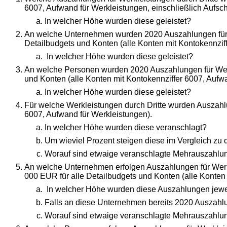
6007, Aufwand für Werkleistungen, einschließlich Aufsc
In welcher Höhe wurden diese geleistet?
An welche Unternehmen wurden 2020 Auszahlungen für We
Detailbudgets und Konten (alle Konten mit Kontokennzif
In welcher Höhe wurden diese geleistet?
An welche Personen wurden 2020 Auszahlungen für Werkl
und Konten (alle Konten mit Kontokennziffer 6007, Aufw
In welcher Höhe wurden diese geleistet?
Für welche Werkleistungen durch Dritte wurden Auszahl
6007, Aufwand für Werkleistungen).
In welcher Höhe wurden diese veranschlagt?
Um wieviel Prozent steigen diese im Vergleich z
Worauf sind etwaige veranschlagte Mehrauszahlung
An welche Unternehmen erfolgen Auszahlungen für Werk
000 EUR für alle Detailbudgets und Konten (alle Konten
In welcher Höhe wurden diese Auszahlungen jewe
Falls an diese Unternehmen bereits 2020 Auszahlu
Worauf sind etwaige veranschlagte Mehrauszahlun