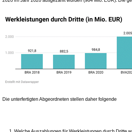
2020 im Jahr 2020 ausgezahlt wurden (984 Mio. EUR). Die gep
Die unterfertigten Abgeordneten stellen daher folgende
Welche Auszahlungen für Werkleistungen durch Dritte wu