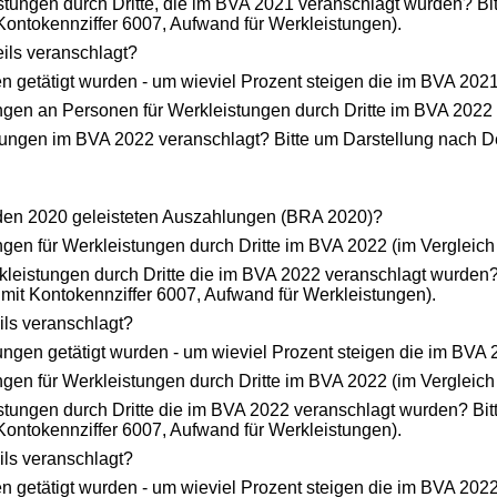
tungen durch Dritte, die im BVA 2021 veranschlagt wurden? B
 Kontokennziffer 6007, Aufwand für Werkleistungen).
ils veranschlagt?
n getätigt wurden - um wieviel Prozent steigen die im BVA 20
gen an Personen für Werkleistungen durch Dritte im BVA 2022 
ungen im BVA 2022 veranschlagt? Bitte um Darstellung nach Det
u den 2020 geleisteten Auszahlungen (BRA 2020)?
en für Werkleistungen durch Dritte im BVA 2022 (im Vergleich
leistungen durch Dritte die im BVA 2022 veranschlagt wurden
 mit Kontokennziffer 6007, Aufwand für Werkleistungen).
ls veranschlagt?
ngen getätigt wurden - um wieviel Prozent steigen die im BVA
en für Werkleistungen durch Dritte im BVA 2022 (im Vergleich
stungen durch Dritte die im BVA 2022 veranschlagt wurden? Bi
 Kontokennziffer 6007, Aufwand für Werkleistungen).
ls veranschlagt?
n getätigt wurden - um wieviel Prozent steigen die im BVA 20