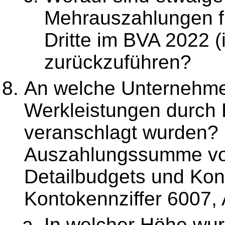
Mehrauszahlungen f
Dritte im BVA 2022 (
zurückzuführen?
An welche Unternehme
Werkleistungen durch 
veranschlagt wurden? B
Auszahlungssumme von
Detailbudgets und Kont
Kontokennziffer 6007,
In welcher Höhe wu