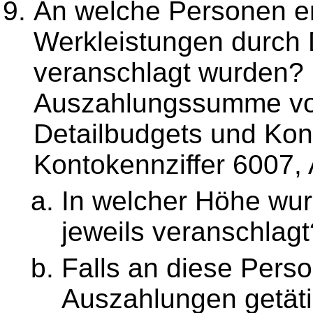
An welche Personen er
Werkleistungen durch 
veranschlagt wurden? B
Auszahlungssumme von
Detailbudgets und Kont
Kontokennziffer 6007,
In welcher Höhe wu
jeweils veranschlagt
Falls an diese Pers
Auszahlungen getäti