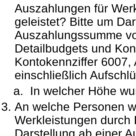
Auszahlungen für Werk
geleistet? Bitte um Dar
Auszahlungssumme von
Detailbudgets und Kont
Kontokennziffer 6007,
einschließlich Aufschl
In welcher Höhe wur
An welche Personen w
Werkleistungen durch D
Darstellung ab einer