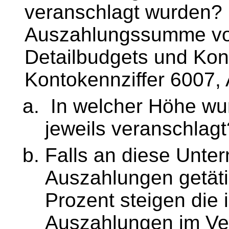
veranschlagt wurden? B
Auszahlungssumme von
Detailbudgets und Kont
Kontokennziffer 6007,
In welcher Höhe wu
jeweils veranschlagt
Falls an diese Unte
Auszahlungen getäti
Prozent steigen die
Auszahlungen im Ve