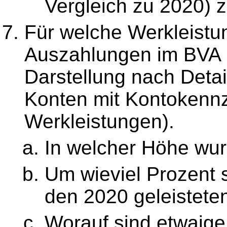
Vergleich zu 2020) 
Für welche Werkleistu
Auszahlungen im BVA 
Darstellung nach Detai
Konten mit Kontokennz
Werkleistungen).
In welcher Höhe wu
Um wieviel Prozent s
den 2020 geleistet
Worauf sind etwaige