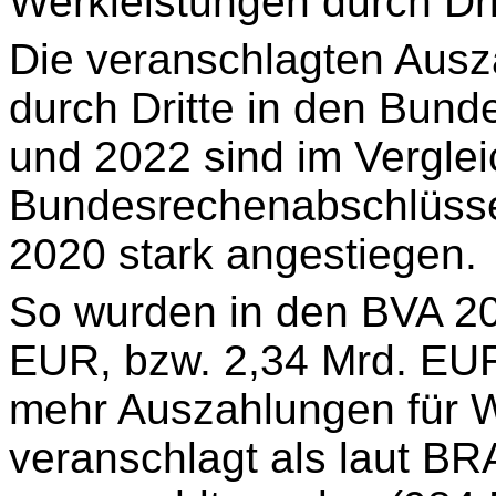
Werkleistungen durch Drit
Die veranschlagten Ausz
durch Dritte in den Bun
und 2022 sind im Verglei
Bundesrechenabschlüsse
2020 stark angestiegen.
So wurden in den BVA 20
EUR, bzw. 2,34 Mrd. EU
mehr Auszahlungen für W
veranschlagt als laut B