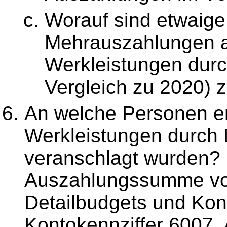
Worauf sind etwaige
Mehrauszahlungen a
Werkleistungen durc
Vergleich zu 2020) 
An welche Personen er
Werkleistungen durch D
veranschlagt wurden? B
Auszahlungssumme von
Detailbudgets und Kont
Kontokennziffer 6007,