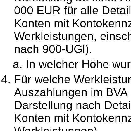
000 EUR für alle Detai
Konten mit Kontokennz
Werkleistungen, einsch
nach 900-UGl).
In welcher Höhe wur
Für welche Werkleistu
Auszahlungen im BVA 
Darstellung nach Detai
Konten mit Kontokennz
Werkleistungen).