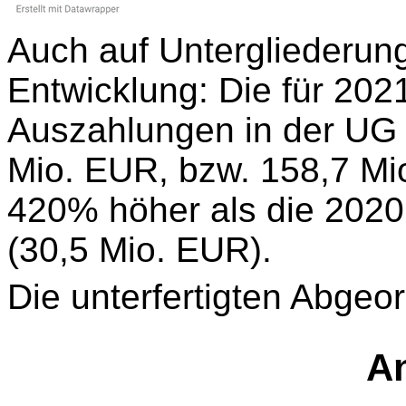
Auch auf Untergliederung
Entwicklung: Die für 202
Auszahlungen in der UG 
Mio. EUR, bzw. 158,7 Mi
420% höher als die 2020
(30,5 Mio. EUR).
Die unterfertigten Abgeo
An