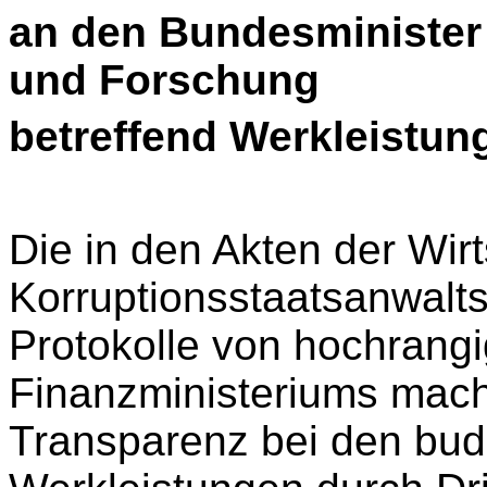
an den Bundesminister 
und Forschung
betreffend Werkleistun
Die in den Akten der Wir
Korruptionsstaatsanwaltsc
Protokolle von hochrangi
Finanzministeriums mache
Transparenz bei den bud