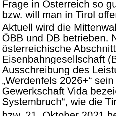
Frage in Österreich so g
bzw. will man in Tirol of
Aktuell wird die Mittenw
ÖBB und DB betrieben. N
österreichische Abschnitt
Eisenbahngesellschaft (
Ausschreibung des Leist
„Werdenfels 2026+“ sein 
Gewerkschaft Vida bezei
Systembruch“, wie die Ti
bzw. 21. Oktober 2021 be