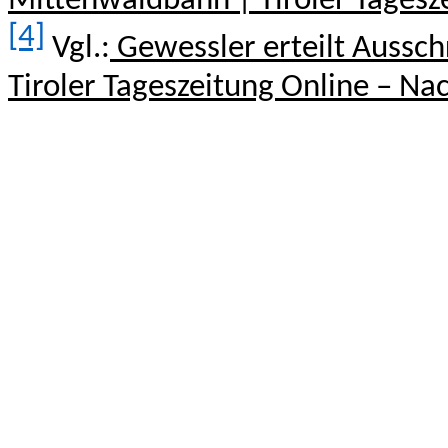
Mittenwaldbahn | Tiroler Tagesze
[4]
Vgl.:
Gewessler erteilt Aussc
Tiroler Tageszeitung Online – Nac