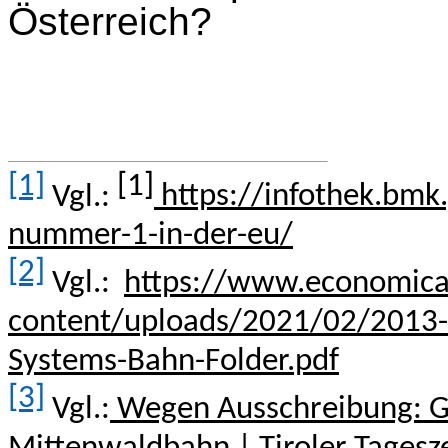
Österreich?
[1]
[1]
Vgl.:
https://infothek.bmk.
nummer-1-in-der-eu/
[2]
Vgl.:
https://www.economica
content/uploads/2021/02/2013-
Systems-Bahn-Folder.pdf
[3]
Vgl.:
Wegen Ausschreibung: G