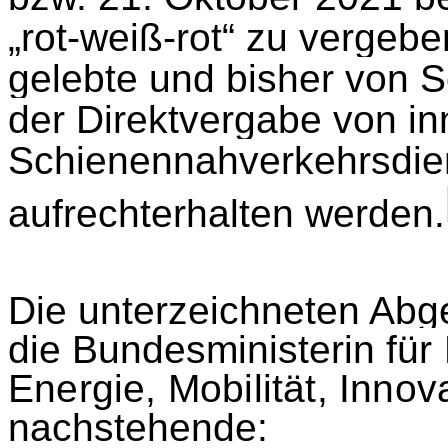
„rot-weiß-rot“ zu vergeb
gelebte und bisher von S
der Direktvergabe von in
Schienennahverkehrsdie
aufrechterhalten werden.
Die unterzeichneten Abg
die Bundesministerin
für
Energie, Mobilität, Inno
nachstehende: