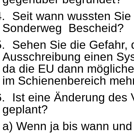
4.
Seit wann wussten Sie 
Sonderweg Bescheid?
5.
Sehen Sie die Gefahr, 
Ausschreibung einen Sys
da die EU dann mögliche
im Schienenbereich meh
6.
Ist eine Änderung des 
geplant?
a) Wenn ja bis wann un