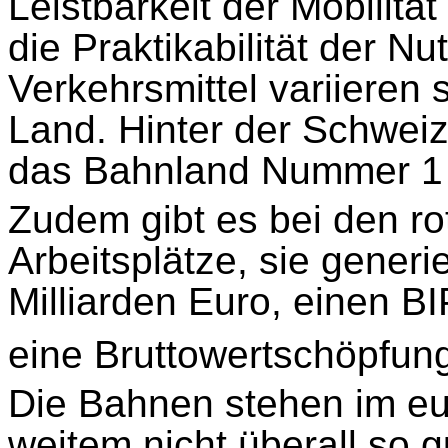
Leistbarkeit der Mobilitä
die Praktikabilität der Nu
Verkehrsmittel variieren
Land. Hinter der Schweiz 
das Bahnland Nummer 1 
Zudem gibt es bei den r
Arbeitsplätze, sie gener
Milliarden Euro, einen B
eine Bruttowertschöpfung
Die Bahnen stehen im eu
weitem nicht überall so g