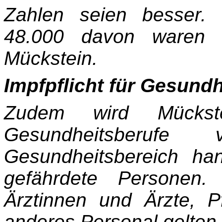
Zahlen seien besser.
48.000 davon waren d
Mückstein.
Impfpflicht für Gesund
Zudem wird Mückste
Gesundheitsberufe
Gesundheitsbereich h
gefährdete Personen.
Ärztinnen und Ärzte, P
anderes Personal gelten.