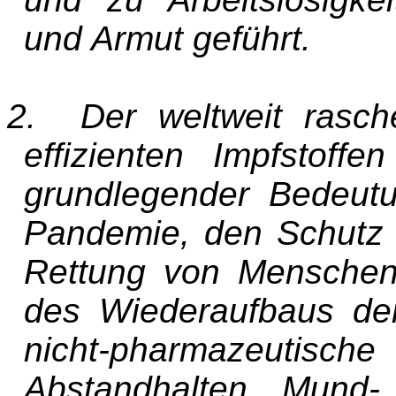
und Armut geführt.
2. Der weltweit rasch
effizienten Impfstof
grundlegender Bedeut
Pandemie, den Schutz 
Rettung von Menschen
des Wiederaufbaus der
nicht-pharmazeuti
Abstandhalten, Mund-