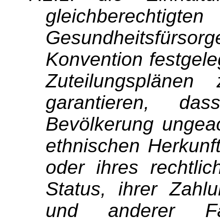
gleichberech
Gesundheitsfürsorge
Konvention festgeleg
Zuteilungsplänen
garantieren, das
Bevölkerung ungeac
ethnischen Herkunft
oder ihres rechtli
Status, ihrer Zahl
und anderer Fa