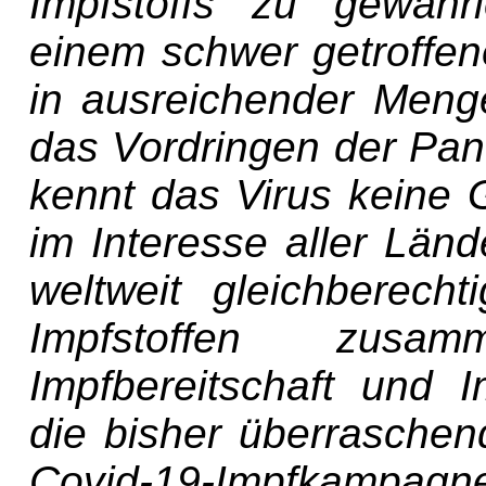
Impfstoffs zu gewähr
einem schwer getroffen
in ausreichender Menge
das Vordringen der Pan
kennt das Virus keine 
im Interesse aller Länd
weltweit gleichberech
Impfstoffen zusamm
Impfbereitschaft und I
die bisher überraschen
Covid-19-Impfkampagn