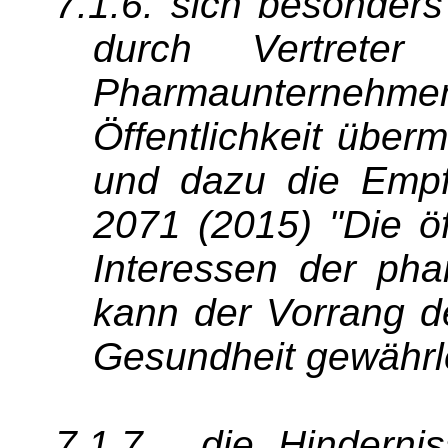
7.1.6. sich besonder
durch Vertrete
Pharmaunternehme
Öffentlichkeit über
und dazu die Empf
2071 (2015) "Die ö
Interessen der pha
kann der Vorrang de
Gesundheit gewährl
7.1.7. die Hinderni