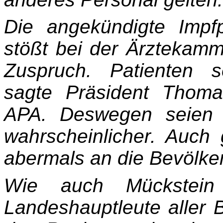
Die angekündigte Impfp
stößt bei der Ärztekam
Zuspruch. Patienten s
sagte Präsident Thom
APA. Deswegen seien 
wahrscheinlicher. Auch 
abermals an die Bevölker
Wie auch Mückstein 
Landeshauptleute aller