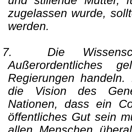
und stillende Mütter, f
zugelassen wurde, soll
werden.
7. Die Wissensch
Außerordentliches ge
Regierungen handeln. 
die Vision des Gener
Nationen, dass ein Cov
öffentliches Gut sein 
allen Menschen überal