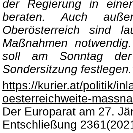
der Regierung in einer
beraten. Auch auße
Oberösterreich sind l
Maßnahmen notwendig. 
soll am Sonntag der
Sondersitzung festlegen.
https://kurier.at/politik/
oesterreichweite-mass
Der Europarat am 27. Jä
Entschließung 2361(202