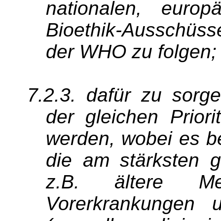
nationalen, europ
Bioethik-Ausschüss
der WHO zu folgen;
7.2.3. dafür zu sorg
der gleichen Prior
werden, wobei es b
die am stärksten g
z.B. ältere M
Vorerkrankungen 