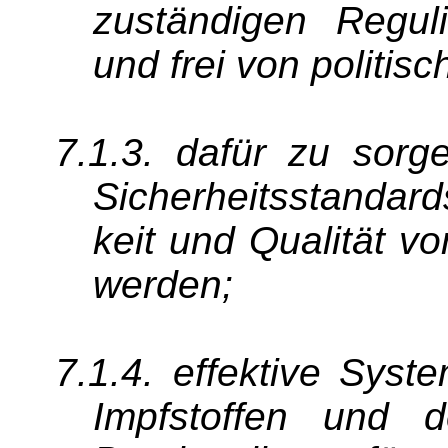
zuständigen Regul
und frei von politis
7.1.3. dafür zu sorg
Sicherheitsstandard
keit und Qualität vo
werden;
7.1.4. effektive Sys
Impfstoffen und d