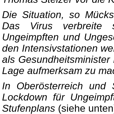
Die Situation, so Mückst
Das Virus verbreite 
Ungeimpften und Ungesc
den Intensivstationen w
als Gesundheitsminister 
Lage aufmerksam zu ma
In Oberösterreich und 
Lockdown für Ungeimpf
Stufenplans
(siehe unten