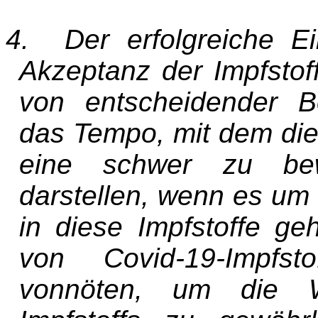
4. Der erfolgreiche E
Akzeptanz der Impfstof
von entscheidender B
das Tempo, mit dem die 
eine schwer zu bewä
darstellen, wenn es um 
in diese Impfstoffe ge
von Covid-19-Impfst
vonnöten, um die Wi