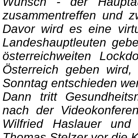
Wunsch - der Hauptau
zusammentreffen und 
Davor wird es eine virt
Landeshauptleuten gebe
österreichweiten Lock
Österreich geben wird
Sonntag entschieden we
Dann tritt Gesundheits
nach der Videokonfere
Wilfried Haslauer und
Thomas Stelzer vor die 