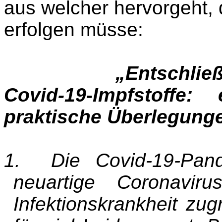
aus welcher hervorgeht, d
erfolgen müsse:
„Entschlie
Covid-19-Impfstoffe:
praktische Überlegunge
1. Die Covid-19-Pand
neuartige Coronavir
Infektionskrankheit zug