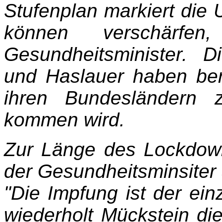
Stufenplan markiert die 
können verschärfen
Gesundheitsminister. D
und Haslauer haben ber
ihren Bundesländern 
kommen wird.
Zur Länge des Lockdown
der Gesundheitsminsiter 
"Die Impfung ist der ei
wiederholt Mückstein di