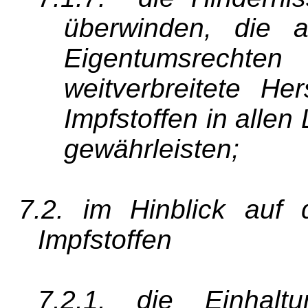
überwinden, die 
Eigentumsrecht
weitverbreitete He
Impfstoffen in allen
gewährleisten;
7.2. im Hinblick auf 
Impfstoffen
7.2.1. die Einhal