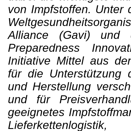
von Impfstoffen. Unter
Weltgesundheitsorgan
Alliance (Gavi) und 
Preparedness Innova
Initiative Mittel aus 
für die Unterstützung 
und Herstellung versch
und für Preisverhand
geeignetes Impfstoffm
Lieferkettenlogis