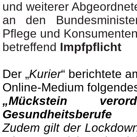
und weiterer Abgeordnet
an den Bundesminister
Pflege und Konsumenten
betreffend
Impfpflicht
Der „
Kurier
“ berichtete 
Online-Medium folgende
„Mückstein veror
Gesundheitsberufe
Zudem gilt der Lockdown