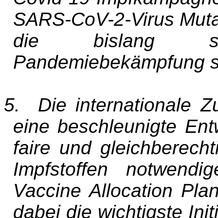
SARS-CoV-2-Virus Muta
die bislang s
Pandemiebekämpfung st
5. Die internationale Zu
eine beschleunigte Ent
faire und gleichberecht
Impfstoffen notwendi
Vaccine Allocation Pla
dabei die wichtigste Init