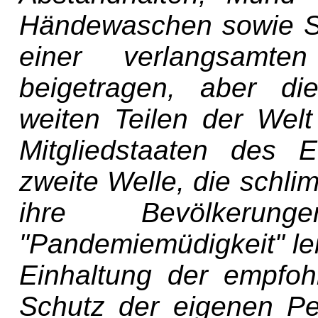
Händewaschen sowie S
einer verlangsamte
beigetragen, aber die
weiten Teilen der Welt
Mitgliedstaaten des 
zweite Welle, die schlim
ihre Bevölkerun
"Pandemiemüdigkeit" lei
Einhaltung der empfo
Schutz der eigenen P