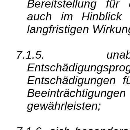
Bereitstellung für
auch im Hinblick
langfristigen Wirku
7.1.5. unabh
Entschädigungspr
Entschädigungen 
Beeinträchtigunge
gewährleisten;