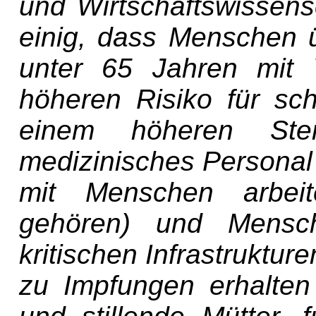
und Wirtschaftswissen­s
einig, dass Menschen
unter 65 Jahren mit 
höheren Risiko für sc
einem höheren Sterb
medizinisches Personal 
mit Menschen arbeit
gehören) und Mensch
kritischen Infrastruktur
zu Impfungen erhalten