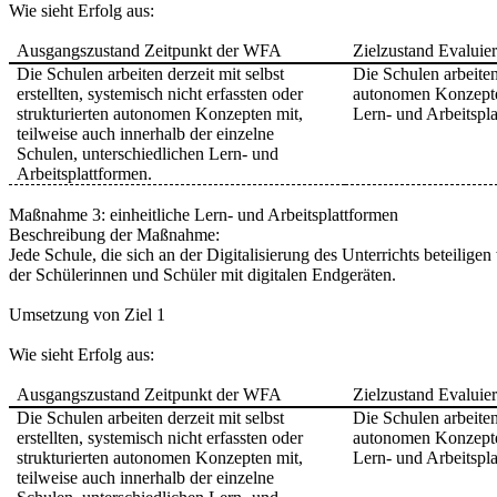
Wie sieht Erfolg aus:
Ausgangszustand Zeitpunkt der WFA
Zielzustand Evaluie
Die Schulen arbeiten derzeit mit selbst
Die Schulen arbeite
erstellten, systemisch nicht erfassten oder
autonomen Konzept
strukturierten autonomen Konzepten mit,
Lern- und Arbeitspla
teilweise auch innerhalb der einzelne
Schulen, unterschiedlichen Lern- und
Arbeitsplattformen.
Maßnahme 3: einheitliche Lern- und Arbeitsplattformen
Beschreibung der Maßnahme:
Jede Schule, die sich an der Digitalisierung des Unterrichts beteiligen
der Schülerinnen und Schüler mit digitalen Endgeräten.
Umsetzung von Ziel 1
Wie sieht Erfolg aus:
Ausgangszustand Zeitpunkt der WFA
Zielzustand Evaluie
Die Schulen arbeiten derzeit mit selbst
Die Schulen arbeite
erstellten, systemisch nicht erfassten oder
autonomen Konzept
strukturierten autonomen Konzepten mit,
Lern- und Arbeitspla
teilweise auch innerhalb der einzelne