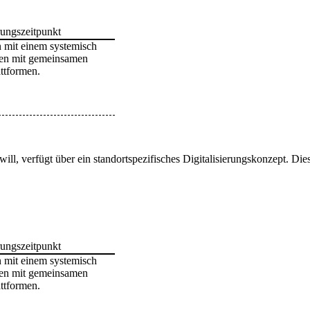
rungszeitpunkt
n mit einem systemisch
en mit gemeinsamen
ttformen.
 will, verfügt über ein standortspezifisches Digitalisierungskonzept. Die
rungszeitpunkt
n mit einem systemisch
en mit gemeinsamen
ttformen.