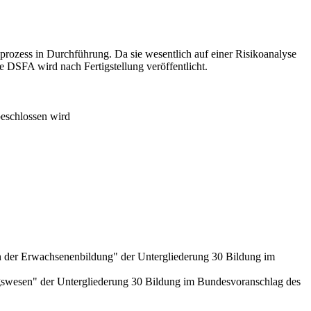
ozess in Durchführung. Da sie wesentlich auf einer Risikoanalyse
e DSFA wird nach Fertigstellung veröffentlicht.
beschlossen wird
n der Erwachsenenbildung" der Untergliederung 30 Bildung im
ngswesen" der Untergliederung 30 Bildung im Bundesvoranschlag des