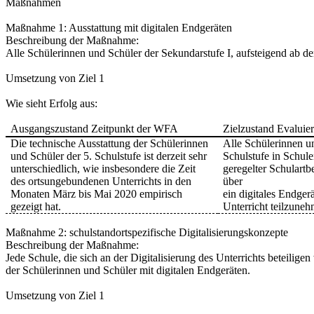
Maßnahmen
Maßnahme 1: Ausstattung mit digitalen Endgeräten
Beschreibung der Maßnahme:
Alle Schülerinnen und Schüler der Sekundarstufe I, aufsteigend ab der
Umsetzung von Ziel 1
Wie sieht Erfolg aus:
Ausgangszustand Zeitpunkt der WFA
Zielzustand Evaluie
Die technische Ausstattung der Schülerinnen
Alle Schülerinnen un
und Schüler der 5. Schulstufe ist derzeit sehr
Schulstufe in Schule
unterschiedlich, wie insbesondere die Zeit
geregelter Schulart
des ortsungebundenen Unterrichts in den
über
Monaten März bis Mai 2020 empirisch
ein digitales Endger
gezeigt hat.
Unterricht teilzune
Maßnahme 2: schulstandortspezifische Digitalisierungskonzepte
Beschreibung der Maßnahme:
Jede Schule, die sich an der Digitalisierung des Unterrichts beteiligen
der Schülerinnen und Schüler mit digitalen Endgeräten.
Umsetzung von Ziel 1