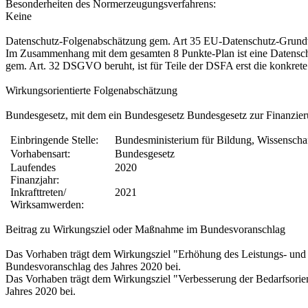
Besonderheiten des Normerzeugungsverfahrens:
Keine
Datenschutz-Folgenabschätzung gem. Art 35 EU-Datenschutz-Grund
Im Zusammenhang mit dem gesamten 8 Punkte-Plan ist eine Datenschu
gem. Art. 32 DSGVO beruht, ist für Teile der DSFA erst die konkrete
Wirkungsorientierte Folgenabschätzung
Bundesgesetz, mit dem ein Bundesgesetz Bundesgesetz zur Finanzieru
Einbringende Stelle:
Bundesministerium für Bildung, Wissenscha
Vorhabensart:
Bundesgesetz
Laufendes
2020
Finanzjahr:
Inkrafttreten/
2021
Wirksamwerden:
Beitrag zu Wirkungsziel oder Maßnahme im Bundesvoranschlag
Das Vorhaben trägt dem Wirkungsziel "Erhöhung des Leistungs- und 
Bundesvoranschlag des Jahres 2020 bei.
Das Vorhaben trägt dem Wirkungsziel "Verbesserung der Bedarfsorie
Jahres 2020 bei.