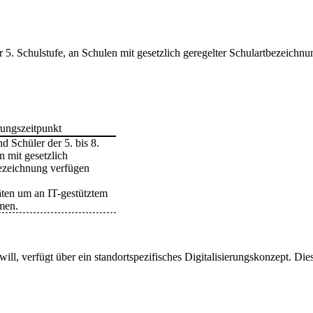
 5. Schulstufe, an Schulen mit gesetzlich geregelter Schulartbezeichnu
rungszeitpunkt
d Schüler der 5. bis 8.
n mit gesetzlich
bezeichnung verfügen
äten um an IT-gestütztem
hmen.
 will, verfügt über ein standortspezifisches Digitalisierungskonzept. Die