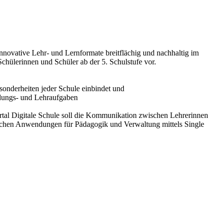
innovative Lehr- und Lernformate breitflächig und nachhaltig im
chülerinnen und Schüler ab der 5. Schulstufe vor.
sonderheiten jeder Schule einbindet und
ildungs- und Lehraufgaben
tal Digitale Schule soll die Kommunikation zwischen Lehrerinnen
ntlichen Anwendungen für Pädagogik und Verwaltung mittels Single