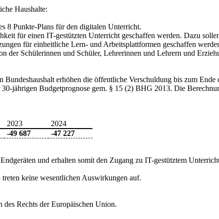
iche Haushalte:
 8 Punkte-Plans für den digitalen Unterricht.
hkeit für einen IT-gestützten Unterricht geschaffen werden. Dazu sollen
ungen für einheitliche Lern- und Arbeitsplattformen geschaffen werde
 der Schülerinnen und Schüler, Lehrerinnen und Lehrern und Erziehungs
en Bundeshaushalt erhöhen die öffentliche Verschuldung bis zum Ende 
 30-jährigen Budgetprognose gem. § 15 (2) BHG 2013. Die Berechnungsp
2023
2024
‑49 687
‑47 227
n Endgeräten und erhalten somit den Zugang zu IT-gestütztem Unterricht
treten keine wesentlichen Auswirkungen auf.
h des Rechts der Europäischen Union.