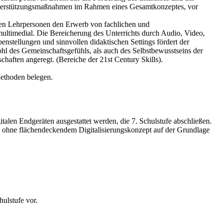
 Unterstützungsmaßnahmen im Rahmen eines Gesamtkonzeptes, vor
ten Lehrpersonen den Erwerb von fachlichen und
multimedial. Die Bereicherung des Unterrichts durch Audio, Video,
enstellungen und sinnvollen didaktischen Settings fördert der
ohl des Gemeinschaftsgefühls, als auch des Selbstbewusstseins der
aften angeregt. (Bereiche der 21st Century Skills).
Methoden belegen.
alen Endgeräten ausgestattet werden, die 7. Schulstufe abschließen.
 ohne flächendeckendem Digitalisierungskonzept auf der Grundlage
hulstufe vor.