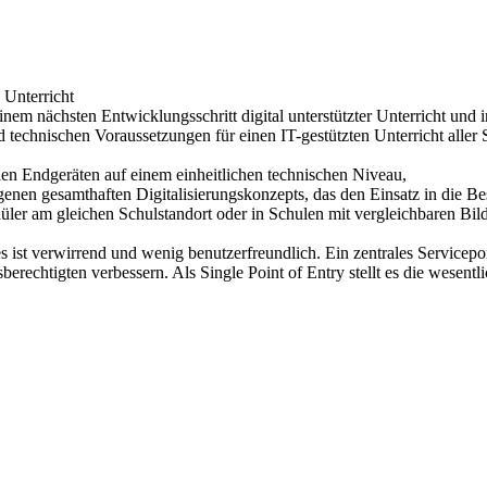
 Unterricht
em nächsten Entwicklungsschritt digital unterstützter Unterricht und 
technischen Voraussetzungen für einen IT-gestützten Unterricht aller S
alen Endgeräten auf einem einheitlichen technischen Niveau,
genen gesamthaften Digitalisierungskonzepts, das den Einsatz in die Be
chüler am gleichen Schulstandort oder in Schulen mit vergleichbaren B
st verwirrend und wenig benutzerfreundlich. Ein zentrales Servicepor
erechtigten verbessern. Als Single Point of Entry stellt es die wese