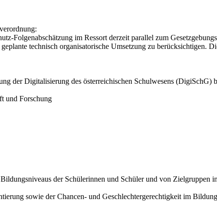
verordnung:
tz-Folgenabschätzung im Ressort derzeit parallel zum Gesetzgebungspr
 geplante technisch organisatorische Umsetzung zu berücksichtigen. Di
ng der Digitalisierung des österreichischen Schulwesens (DigiSchG) 
ft und Forschung
Bildungsniveaus der Schülerinnen und Schüler und von Zielgruppen i
ntierung sowie der Chancen- und Geschlechtergerechtigkeit im Bildu