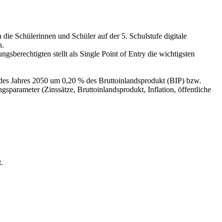
 die Schülerinnen und Schüler auf der 5. Schulstufe digitale
n.
berechtigten stellt als Single Point of Entry die wichtigsten
des Jahres 2050 um 0,20 % des Bruttoinlandsprodukt (BIP) bzw.
arameter (Zinssätze, Bruttoinlandsprodukt, Inflation, öffentliche
.