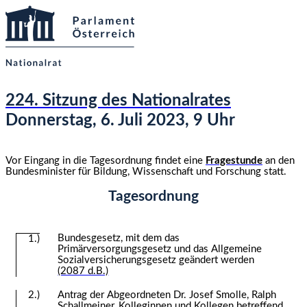
224. Sitzung des Nationalrates
Donnerstag, 6. Juli 2023, 9 Uhr
Vor Eingang in die Tagesordnung findet eine
Fragestunde
an den
Bundesminister für Bildung, Wissenschaft und Forschung statt.
Tagesordnung
Bundesgesetz, mit dem das
1.)
Primärversorgungsgesetz und das Allgemeine
Sozialversicherungsgesetz geändert werden
(2087 d.B.)
2.)
Antrag der Abgeordneten Dr. Josef Smolle, Ralph
Schallmeiner, Kolleginnen und Kollegen betreffend