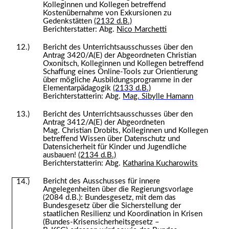
Kolleginnen und Kollegen betreffend
Kostenübernahme von Exkursionen zu
Gedenkstätten
(2132 d.B.)
Berichterstatter: Abg.
Nico Marchetti
12.)
Bericht des Unterrichtsausschusses über den
Antrag 3420/A(E) der Abgeordneten Christian
Oxonitsch, Kolleginnen und Kollegen betreffend
Schaffung eines Online-Tools zur Orientierung
über mögliche Ausbildungsprogramme in der
Elementarpädagogik
(2133 d.B.)
Berichterstatterin: Abg.
Mag. Sibylle Hamann
13.)
Bericht des Unterrichtsausschusses über den
Antrag 3412/A(E) der Abgeordneten
Mag. Christian Drobits, Kolleginnen und Kollegen
betreffend Wissen über Datenschutz und
Datensicherheit für Kinder und Jugendliche
ausbauen!
(2134 d.B.)
Berichterstatterin: Abg.
Katharina Kucharowits
Bericht des Ausschusses für innere
14.)
Angelegenheiten über die Regierungsvorlage
(2084 d.B.): Bundesgesetz, mit dem das
Bundesgesetz über die Sicherstellung der
staatlichen Resilienz und Koordination in Krisen
(Bundes-Krisensicherheitsgesetz –