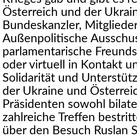
Österreich und der Ukrai
Bundeskanzler, Mitgliede
Außenpolitische Ausschu
parlamentarische Freunds
oder virtuell in Kontakt 
Solidarität und Unterstü
der Ukraine und Österrei
Präsidenten sowohl bilater
zahlreiche Treffen bestri
über den Besuch Ruslan S