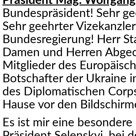
Präsident Mag. Wolfgang
Bundespräsident! Sehr gee
Sehr geehrter Vizekanzler
Bundesregierung! Herr Sta
Damen und Herren Abgeor
Mitglieder des Europäisc
Botschafter der Ukraine i
des Diplomatischen Corps
Hause vor den Bildschirm
Es ist mir eine besondere 
Präsident Selenskyj, bei 