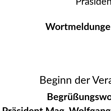
Präsiden
Wortmeldunge
Beginn der Ver
Begrüßungswor