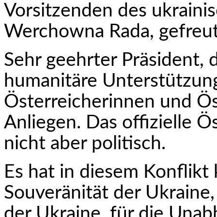
Vorsitzenden des ukraini
Werchowna Rada, gefreut
Sehr geehrter Präsident, d
humanitäre Unterstützung
Österreicherinnen und Ös
Anliegen. Das offizielle Ös
nicht aber politisch.
Es hat in diesem Konflikt 
Souveränität der Ukraine, f
der Ukraine, für die Unab