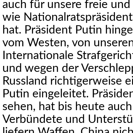
auch für unsere freie und
wie Nationalratspräsiden
hat. Präsident Putin hin
vom Westen, von unseren
Internationale Strafgeri
und wegen der Verschlep
Russland richtigerweise 
Putin eingeleitet. Präside
sehen, hat bis heute auch
Verbündete und Unterstü
liefern Waffen, China nich