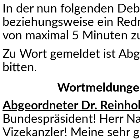
In der nun folgenden Deba
beziehungsweise ein Redn
von maximal 5 Minuten z
Zu Wort gemeldet ist Abge
bitten.
Wortmeldunge
Abgeordneter Dr. Reinho
Bundespräsident! Herr Nat
Vizekanzler! Meine sehr