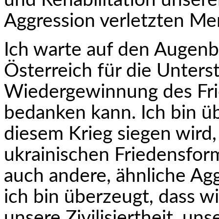
und Rehabilitation unsere
Aggression verletzten Me
Ich warte auf den Augenbl
Österreich für die Unters
Wiedergewinnung des Fri
bedanken kann. Ich bin üb
diesem Krieg siegen wird,
ukrainischen Friedensfor
auch andere, ähnliche A
ich bin überzeugt, dass w
unsere Zivilisiertheit, u