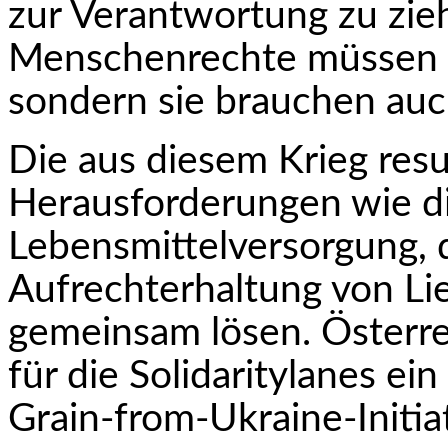
zur Verantwortung zu zie
Menschenrechte müssen n
sondern sie brauchen auc
Die aus diesem Krieg resu
Herausforderungen wie d
Lebensmittelversorgung, d
Aufrechterhaltung von Li
gemeinsam lösen. Österre
für die Solidaritylanes ein
Grain-from-Ukraine-Initiat