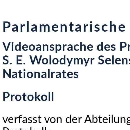
Parlamentarische
Videoansprache des Pr
S. E. Wolodymyr Selens
Nationalrates
Protokoll
verfasst von der Abteilun