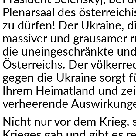
Plenarsaal des österreich
zu dürfen! Der Ukraine, d
massiver und grausamer rus
die uneingeschränkte und
Österreichs. Der völkerre
gegen die Ukraine sorgt fü
Ihrem Heimatland und zeit
verheerende Auswirkung
Nicht nur vor dem Krieg, 
Krieges gab und gibt es 