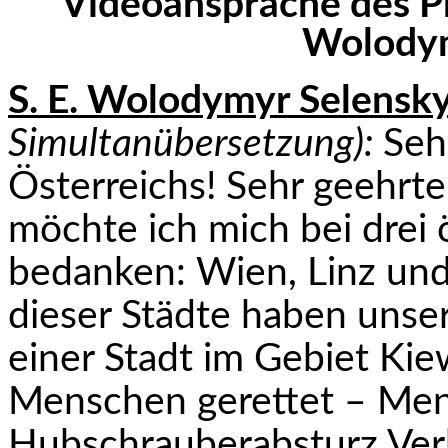
Videoansprache des Pr
Wolodym
S. E. Wolodymyr Selensky
Simultanübersetzung):
Seh
Österreichs! Sehr geehrter
möchte ich mich bei drei 
bedanken: Wien, Linz und
dieser Städte haben uns
einer Stadt im Gebiet Kie
Menschen gerettet – Men
Hubschrauberabsturz Verb