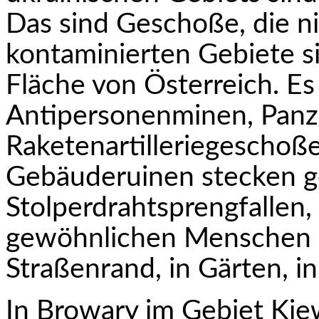
Das sind Geschoße, die ni
kontaminierten Gebiete s
Fläche von Österreich. E
Antipersonenminen, Panz
Raketenartilleriegeschoße,
Gebäuderuinen stecken ge
Stolperdrahtsprengfallen,
gewöhnlichen Menschen 
Straßenrand, in Gärten, i
In Browary im Gebiet Kiew