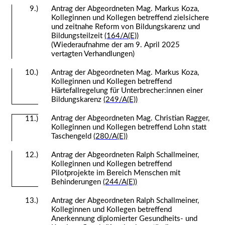
9.)
Antrag der Abgeordneten Mag. Markus Koza,
Kolleginnen und Kollegen betreffend zielsichere
und zeitnahe Reform von Bildungskarenz und
Bildungsteilzeit
(164/A(E))
(Wiederaufnahme der am 9. April 2025
vertagten Verhandlungen)
10.)
Antrag der Abgeordneten Mag. Markus Koza,
Kolleginnen und Kollegen betreffend
Härtefallregelung für Unterbrecher:innen einer
Bildungskarenz
(249/A(E))
Antrag der Abgeordneten Mag. Christian Ragger,
11.)
Kolleginnen und Kollegen betreffend Lohn statt
Taschengeld
(280/A(E))
12.)
Antrag der Abgeordneten Ralph Schallmeiner,
Kolleginnen und Kollegen betreffend
Pilotprojekte im Bereich Menschen mit
Behinderungen
(244/A(E))
13.)
Antrag der Abgeordneten Ralph Schallmeiner,
Kolleginnen und Kollegen betreffend
Anerkennung diplomierter Gesundheits- und