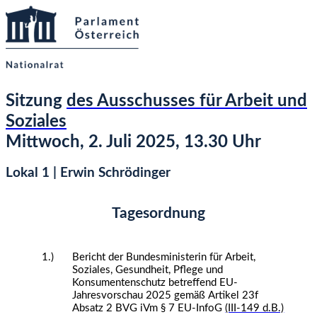
Sitzung
des Ausschusses für Arbeit und
Soziales
Mittwoch, 2. Juli 2025, 13.30 Uhr
Lokal 1 | Erwin Schrödinger
Tagesordnung
1.)
Bericht der Bundesministerin für Arbeit,
Soziales, Gesundheit, Pflege und
Konsumentenschutz betreffend EU-
Jahresvorschau 2025 gemäß Artikel 23f
Absatz 2 B
VG iVm § 7 EU-InfoG
(III-149 d.B.)