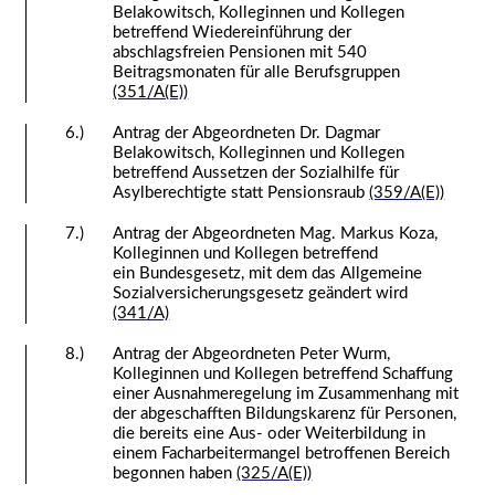
Belakowitsch, Kolleginnen und Kollegen
betreffend Wiedereinführung der
abschlagsfreien Pensionen mit 540
Beitragsmonaten für alle Berufsgruppen
(351/A(E))
6.)
Antrag der Abgeordneten Dr. Dagmar
Belakowitsch, Kolleginnen und Kollegen
betreffend Aussetzen der Sozialhilfe für
Asylberechtigte statt Pensionsraub
(359/A(E))
7.)
Antrag der Abgeordneten Mag. Markus Koza,
Kolleginnen und Kollegen betreffend
ein Bundesgesetz, mit dem das Allgemeine
Sozialversicherungsgesetz geändert wird
(341/A)
8.)
Antrag der Abgeordneten Peter Wurm,
Kolleginnen und Kollegen betreffend Schaffung
einer Ausnahmeregelung im Zusammenhang mit
der abgeschafften Bildungskarenz für Personen,
die bereits eine Aus- oder Weiterbildung in
einem Facharbeitermangel betroffenen Bereich
begonnen haben
(325/A(E))