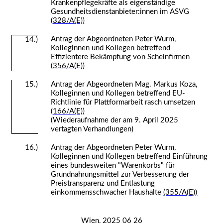
Krankenpflegekräfte als eigenständige
Gesundheitsdienstanbieter:innen im ASVG
(328/A(E))
Antrag der Abgeordneten Peter Wurm,
14.)
Kolleginnen und Kollegen betreffend
Effizientere Bekämpfung von Scheinfirmen
(356/A(E))
15.)
Antrag der Abgeordneten Mag. Markus Koza,
Kolleginnen und Kollegen betreffend EU­
Richtlinie für Plattformarbeit rasch umsetzen
(166/A(E))
(Wiederaufnahme der am 9. April 2025
vertagten Verhandlungen)
16.)
Antrag der Abgeordneten Peter Wurm,
Kolleginnen und Kollegen betreffend Einführung
eines bundesweiten "Warenkorbs" für
Grundnahrungsmittel zur Verbesserung der
Preistransparenz und Entlastung
einkommensschwacher Haushalte
(355/A(E))
Wien, 2025 06 26