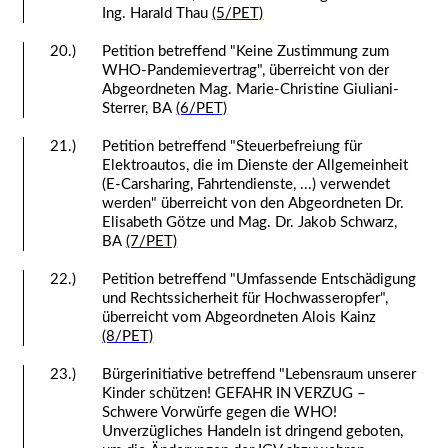
Ing. Harald Thau
(5/PET)
20.)
Petition betreffend "Keine Zustimmung zum
WHO-Pandemievertrag", überreicht von der
Abgeordneten Mag. Marie-Christine Giuliani-
Sterrer, BA
(6/PET)
21.)
Petition betreffend "Steuerbefreiung für
Elektroautos, die im Dienste der Allgemeinheit
(E-Carsharing, Fahrtendienste, ...) verwendet
werden" überreicht von den Abgeordneten Dr.
Elisabeth Götze und Mag. Dr. Jakob Schwarz,
BA
(7/PET)
22.)
Petition betreffend "Umfassende Entschädigung
und Rechtssicherheit für Hochwasseropfer",
überreicht vom Abgeordneten Alois Kainz
(8/PET)
23.)
Bürgerinitiative betreffend "Lebensraum unserer
Kinder schützen! GEFAHR IN VERZUG –
Schwere Vorwürfe gegen die WHO!
Unverzügliches Handeln ist dringend geboten,