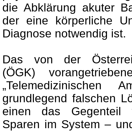
die Abklärung akuter B
der eine körperliche U
Diagnose notwendig ist.
Das von der Österrei
(ÖGK) vorangetrieben
„Telemedizinischen A
grundlegend falschen L
einen das Gegenteil 
Sparen im System – und