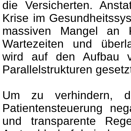
die Versicherten. Anst
Krise im Gesundheitssy
massiven Mangel an K
Wartezeiten und überl
wird auf den Aufbau v
Parallelstrukturen gesetz
Um zu verhindern, da
Patientensteuerung nega
und transparente Rege