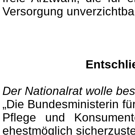
Versorgung unverzichtbar 
Entschl
Der Nationalrat wolle be
„Die Bundesministerin für
Pflege und Konsumente
ehestmöglich sicherzuste