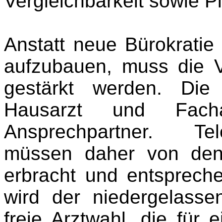
Vergleichbarkeit sowie Pl
Anstatt neue Bürokratie 
aufzubauen, muss die V
gestärkt werden. Die
Hausarzt und Fachar
Ansprechpartner. Tel
müssen daher von den
erbracht und entsprech
wird der niedergelasse
freie Arztwahl, die für 