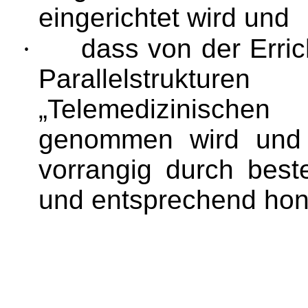
eingerichtet wird und
·
dass von der Erric
Parallelstruktur
„Telemedizinische
genommen wird und t
vorrangig durch best
und entsprechend hono