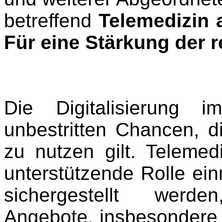
betreffend
Telemedizin 
Für eine Stärkung der 
Die Digitalisierung 
unbestritten Chancen, d
zu nutzen gilt. Telemed
unterstützende Rolle ei
sichergestellt werde
Angebote, insbesondere