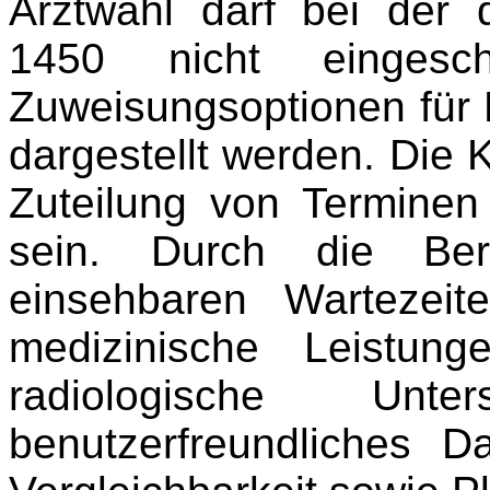
Arztwahl darf bei der 
1450 nicht eingesc
Zuweisungsoptionen für 
dargestellt werden. Die Kr
Zuteilung von Terminen
sein. Durch die Berei
einsehbaren Wartezeite
medizinische Leistung
radiologische Unt
benutzerfreundliches D