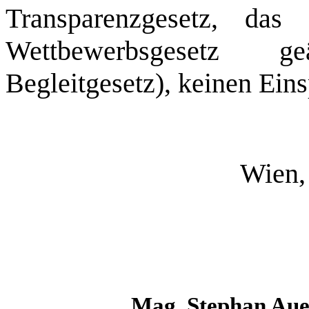
Transparenzgesetz, das
Wettbewerbsgesetz 
Begleitgesetz), keinen Ein
Wien,
Mag. Steph