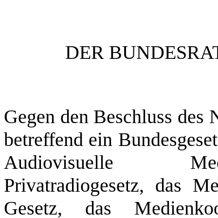
DER BUNDESRAT
Gegen den Beschluss des N
betreffend ein Bundesgese
Audiovisuelle Med
Privatradiogesetz, das M
Gesetz, das Medienkoo