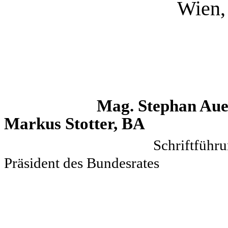
Wien,
Mag. Steph
Markus Stotter, BA
Sch
Präsident des Bundesrates