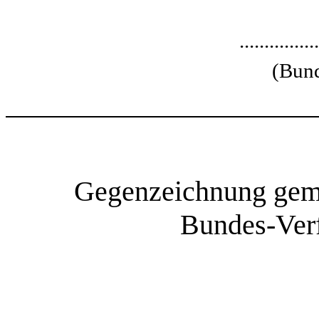
................
(Bund
Gegenzeichnung gemä
Bundes-Verf