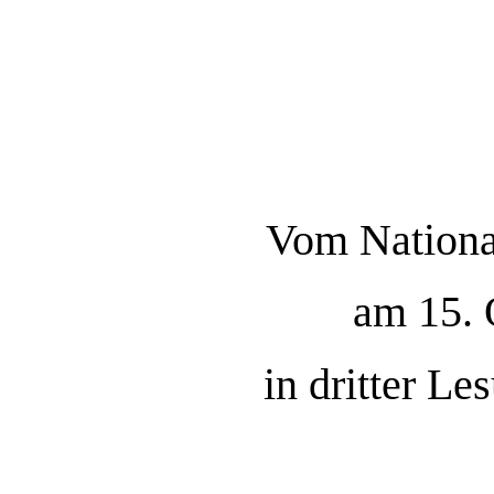
Vom National
am 15. 
in dritter L