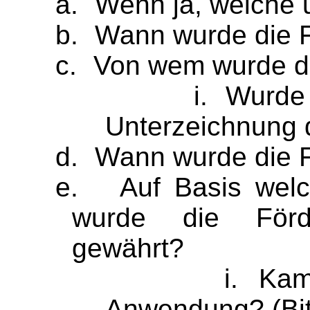
a.
Wenn ja, welche 
b.
Wann wurde die F
c.
Von wem wurde di
i.
Wurde 
Unterzeichnung 
d.
Wann wurde die 
e.
Auf Basis welc
wurde die Förd
gewährt?
i.
Kam
Anwendung? (Bit