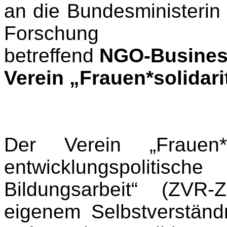
an die Bundesministerin
Forschung
betreffend
NGO-Business
Verein „
Frauen*solidari
Der Verein „Frauen*s
entwicklungspoliti
Bildungsarbeit“ (ZVR-
eigenem Selbstverständn