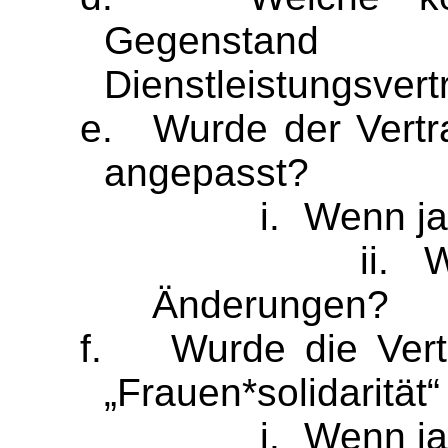
Gegenstan
Dienstleistungsvert
e.
Wurde der Vertr
angepasst?
i.
Wenn ja
ii.
W
Änderungen?
f.
Wurde die Vert
„
Frauen*solidarität
“
i.
Wenn ja