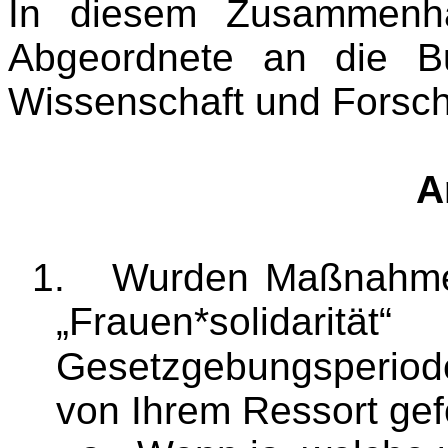
In diesem Zusammenhan
Abgeordnete an die Bu
Wissenschaft und Forsc
A
1.
Wurden Maßnahmen
„
Frauen*solidarität
“ 
Gesetzgebungsperio
von Ihrem Ressort gef