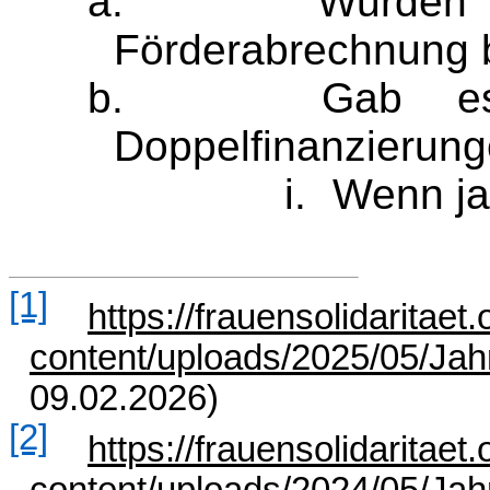
a.
Wurden 
Förderabrechnung b
b.
Gab es
Doppelfinanzierung
i.
Wenn ja
[1]
https://frauensolidaritaet
content/uploads/2025/05/Jah
09.02.2026)
[2]
https://frauensolidaritaet