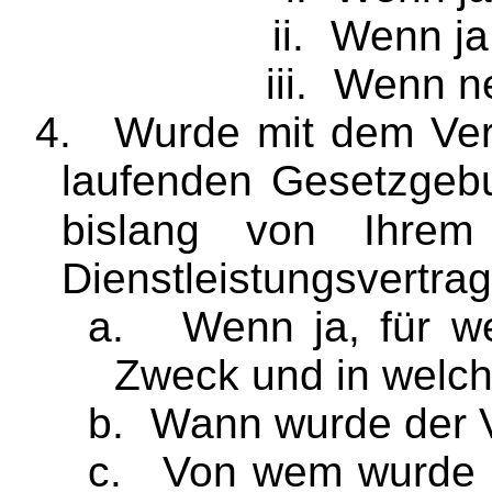
ii.
Wenn ja
iii.
Wenn ne
4.
Wurde mit dem Ver
laufenden Gesetzgebu
bislang von Ihrem
Dienstleistungsvertra
a.
Wenn ja, für w
Zweck und in welc
b.
Wann wurde der V
c.
Von wem wurde de