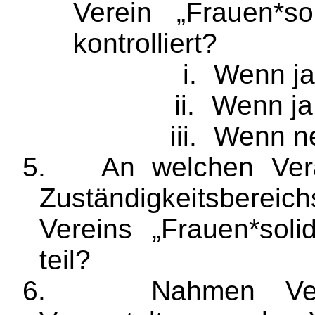
Verein „
Frauen*sol
kontrolliert?
i.
Wenn ja
ii.
Wenn ja
iii.
Wenn ne
5.
An welchen Vera
Zuständigkeitsbere
Vereins „
Frauen*solid
teil?
6.
Nahmen Ver