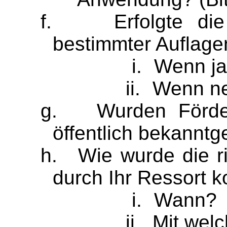
f.
Erfolgte di
bestimmter Auflage
i.
Wenn ja
ii.
Wenn ne
g.
Wurden Förde
öffentlich bekannt
h.
Wie wurde die r
durch Ihr Ressort ko
i.
Wann?
ii.
Mit wel