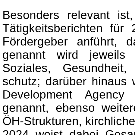
Besonders relevant ist
Tätigkeitsberichten fü
Fördergeber anführt, d
genannt wird jeweils
Soziales, Gesundheit
schutz; darüber hinaus 
Development Agency 
genannt, ebenso weiter
ÖH-Strukturen, kirchliche
2024 weist dabei Ges