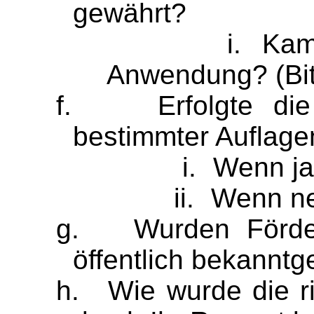
gewährt?
i.
Kam
Anwendung? (Bit
f.
Erfolgte di
bestimmter Auflage
i.
Wenn ja
ii.
Wenn ne
g.
Wurden Förde
öffentlich bekannt
h.
Wie wurde die r