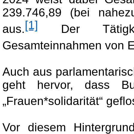
239.746,89 (bei nahez
[1]
aus.
Der Tätigkei
Gesamteinnahmen von E
Auch aus parlamentarisc
geht hervor, dass Bu
„Frauen*solidarität“ gefl
Vor diesem Hintergrun