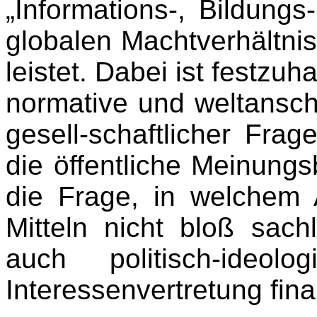
„Informations-, Bildungs-
globalen Machtverhältnis
leistet. Dabei ist festzuh
normative und weltanscha
gesell-schaftlicher Frag
die öffentliche Meinungsb
die Frage, in welchem 
Mitteln nicht bloß sach
auch politisch-ideol
Interessenvertretung fina