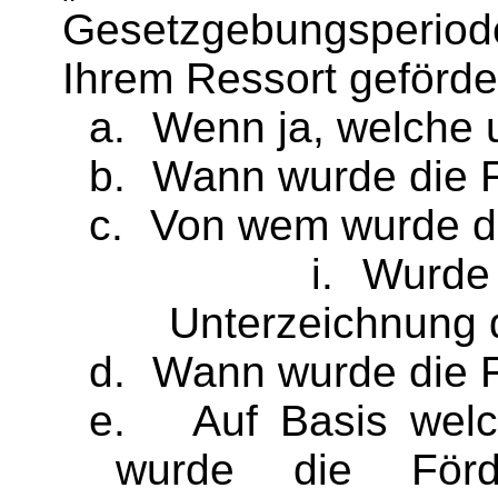
Gesetzgebungsperiode
Ihrem Ressort geförde
a.
Wenn ja, welche 
b.
Wann wurde die F
c.
Von wem wurde di
i.
Wurde 
Unterzeichnung 
d.
Wann wurde die 
e.
Auf Basis welc
wurde die Förd