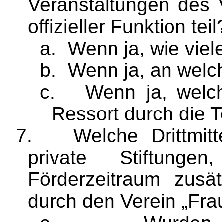
Veranstaltungen des 
offizieller Funktion teil
a.
Wenn ja, wie vie
b.
Wenn ja, an welc
c.
Wenn ja, welch
Ressort durch die 
7.
Welche Drittmit
private Stiftung
Förderzeitraum zusä
durch den Verein „
Frau