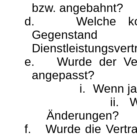
bzw. angebahnt?
d.
Welche ko
Gegenstan
Dienstleistungsvert
e.
Wurde der Ver
angepasst?
i.
Wenn ja
ii.
W
Änderungen?
f.
Wurde die Vertra