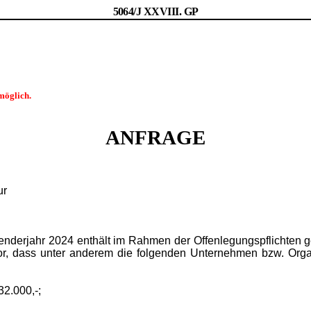
5064/J XXVIII. GP
möglich.
ANFRAGE
ur
lenderjahr 2024 enthält im Rahmen der Offenlegungspflichten g
rvor, dass unter anderem die folgenden Unternehmen bzw. Org
32.000,-;