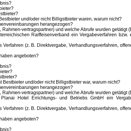
bnis?
bieter?
stbieter?
estbieter und/oder nicht Billigstbieter waren, warum nicht?
menvereinbarungen herangezogen?
 Rahmen-vertragspartner) und welche Abrufe wurden getätigt (
rreichischen Raiffeisenverband ein Vergabeverfahren bzw. 
erfahren (z. B. Direktvergabe, Verhandlungsverfahren, offene
. haben angeboten?
bnis?
ieter?
stbieter?
Bestbieter und/oder nicht Billigstbieter war, warum nicht?
menvereinbarungen herangezogen?
 Rahmen-vertragspartner) und welche Abrufe wurden getätigt (
lanai Hotel Errichtungs- und Betriebs GmbH ein Vergabe
erfahren (z. B. Direktvergabe, Verhandlungsverfahren, offene
. haben angeboten?
bnis?