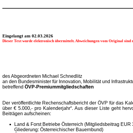
Eingelangt am 02.03.2026
Dieser Text wurde elektronisch übermittelt. Abweichungen vom Original sind 
des Abgeordneten Michael Schnedlitz
an den Bundesminister für
Innovation, Mobilität und Infrastrukt
betreffend
ÖVP-Premiummitgliedschaften
Der veröffentlichte Rechenschaftsbericht der ÖVP für das Ka
über € 5.000,- pro Kalenderjahr“. Aus dieser Liste geht he
Beiträgen aufscheinen:
Land & Forst Betriebe Österreich (Mitgliedsbeitrag EUR 
Gliederung: Österreichischer Bauernbund)