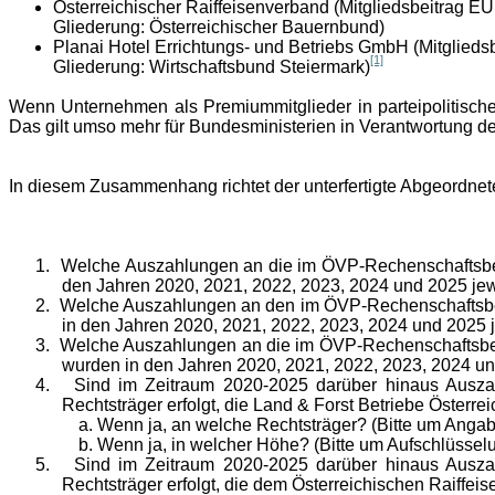
Österreichischer Raiffeisenverband (Mitgliedsbeitrag EU
Gliederung: Österreichischer Bauernbund)
Planai Hotel Errichtungs- und Betriebs GmbH (Mitglieds
[1]
Gliederung: Wirtschaftsbund Steiermark)
Wenn Unternehmen als Premiummitglieder in parteipolitischen
Das gilt umso mehr für Bundesministerien in Verantwortung 
In diesem Zusammenhang richtet der unterfertigte Abgeordne
1.
Welche Auszahlungen an die im ÖVP-Rechenschaftsberi
den Jahren 2020, 2021, 2022, 2023, 2024 und 2025 je
2.
Welche Auszahlungen an den im ÖVP-Rechenschaftsberi
in den Jahren 2020, 2021, 2022, 2023, 2024 und 2025 
3.
Welche Auszahlungen an die im ÖVP-Rechenschaftsberi
wurden in den Jahren 2020, 2021, 2022, 2023, 2024 u
4.
Sind im Zeitraum 2020-2025 darüber hinaus Auszah
Rechtsträger erfolgt, die Land & Forst Betriebe Österre
Wenn ja, an welche Rechtsträger? (Bitte um Angabe
Wenn ja, in welcher Höhe? (Bitte um Aufschlüssel
5.
Sind im Zeitraum 2020-2025 darüber hinaus Auszah
Rechtsträger erfolgt, die dem Österreichischen Raiffei