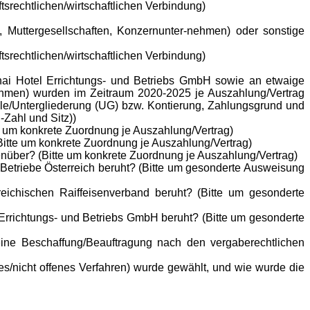
srechtlichen/wirtschaftlichen Verbindung)
Muttergesellschaften, Konzernunter-nehmen) oder sonstige
srechtlichen/wirtschaftlichen Verbindung)
anai Hotel Errichtungs- und Betriebs GmbH sowie an etwaige
nehmen) wurden im Zeitraum 2020-2025 je Auszahlung/Vertrag
elle/Untergliederung (UG) bzw. Kontierung, Zahlungsgrund und
-Zahl und Sitz))
e um konkrete Zuordnung je Auszahlung/Vertrag)
itte um konkrete Zuordnung je Auszahlung/Vertrag)
nüber? (Bitte um konkrete Zuordnung je Auszahlung/Vertrag)
 Betriebe Österreich beruht? (Bitte um gesonderte Ausweisung
eichischen Raiffeisenverband beruht? (Bitte um gesonderte
 Errichtungs- und Betriebs GmbH beruht? (Bitte um gesonderte
ine Beschaffung/Beauftragung nach den vergaberechtlichen
s/nicht offenes Verfahren) wurde gewählt, und wie wurde die