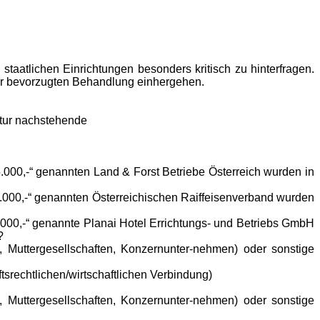
taatlichen Einrichtungen besonders kritisch zu hinterfragen.
ner bevorzugten Behandlung einhergehen.
uktur nachstehende
00,-“ genannten Land & Forst Betriebe Österreich wurden in
000,-“ genannten Österreichischen Raiffeisenverband wurden
00,-“ genannte Planai Hotel Errichtungs- und Betriebs GmbH
?
Muttergesellschaften, Konzernunter-nehmen) oder sonstige
srechtlichen/wirtschaftlichen Verbindung)
Muttergesellschaften, Konzernunter-nehmen) oder sonstige