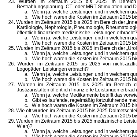
23. Wurden im Zeitraum 2015 bis 2025 im Bereich der 
Bestrahlungsplanung, CT- oder MRT-Stimulation und D
a. Wenn ja, welche Leistungen und in welchem qua
b. Wie hoch waren die Kosten im Zeitraum 2015 bis
24. Wurden im Zeitraum 2015 bis 2025 im Bereich der „Inne
Kardiologie, Nephrologie, Pneumologie, Rheumatologie,
öffentlich finanzierte medizinische Leistungen erbracht
a. Wenn ja, welche Leistungen und in welchem qua
b. Wie hoch waren die Kosten im Zeitraum 2015 bis
25. Wurden im Zeitraum 2015 bis 2025 im Bereich der „Urolo
a. Wenn ja, welche Leistungen und in welchem qua
b. Wie hoch waren die Kosten im Zeitraum 2015 bis
26. Wurden im Zeitraum 2015 bis 2025 von nicht-ärztli
Logopäden Leistungen erbracht?
a. Wenn ja, welche Leistungen und in welchem qua
b. Wie hoch waren die Kosten im Zeitraum 2015 bis
27. Wurden im Zeitraum 2015 bis 2025 im Bereich der „
Justizanstalten öffentlich finanzierte Leistungen erbrach
a. Wenn ja, welche Medikamente betrifft das vorw
b. Gibt es laufende, regelmäßig fortzuführende me
c. Wie hoch waren die Kosten im Zeitraum 2015 bis
28. Wie oft wurden im Zeitraum 2015 bis 2025 Dolmetschl
a. Wie hoch waren die Kosten im Zeitraum 2015 bis
29. Wurden im Zeitraum 2015 bis 2025 medizinische Leistun
Wien)?
a. Wenn ja, welche Leistungen und in welchem qua
b. Wie hoch waren die Kosten im Zeitraum 2015 bis