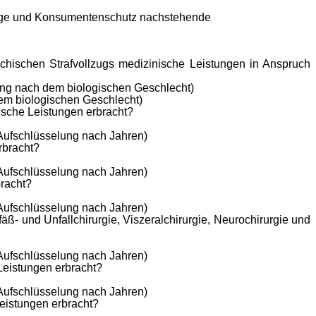
Pflege und Konsumentenschutz nachstehende
hischen Strafvollzugs medizinische Leistungen in Anspruch
ung nach dem biologischen Geschlecht)
em biologischen Geschlecht)
ische Leistungen erbracht?
 Aufschlüsselung nach Jahren)
rbracht?
 Aufschlüsselung nach Jahren)
bracht?
 Aufschlüsselung nach Jahren)
ß- und Unfallchirurgie, Viszeralchirurgie, Neurochirurgie und
 Aufschlüsselung nach Jahren)
Leistungen erbracht?
 Aufschlüsselung nach Jahren)
Leistungen erbracht?