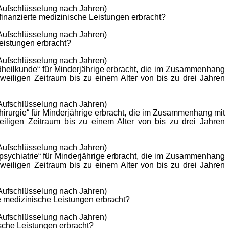
 Aufschlüsselung nach Jahren)
inanzierte medizinische Leistungen erbracht?
 Aufschlüsselung nach Jahren)
eistungen erbracht?
 Aufschlüsselung nach Jahren)
ndheilkunde“ für Minderjährige erbracht, die im Zusammenhang
jeweiligen Zeitraum bis zu einem Alter von bis zu drei Jahren
 Aufschlüsselung nach Jahren)
hirurgie“ für Minderjährige erbracht, die im Zusammenhang mit
eweiligen Zeitraum bis zu einem Alter von bis zu drei Jahren
 Aufschlüsselung nach Jahren)
psychiatrie“ für Minderjährige erbracht, die im Zusammenhang
jeweiligen Zeitraum bis zu einem Alter von bis zu drei Jahren
 Aufschlüsselung nach Jahren)
e medizinische Leistungen erbracht?
 Aufschlüsselung nach Jahren)
ische Leistungen erbracht?