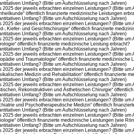
ntitativen Umfang? (Bitte um Aufschlüsselung nach Jahren)
 2025 der jeweils erbrachten einzelnen Leistungen? (Bitte um
heilkunde“ öffentlich finanzierte medizinische Leistungen erbr
ntitativen Umfang? (Bitte um Aufschlüsselung nach Jahren)
 2025 der jeweils erbrachten einzelnen Leistungen? (Bitte um
, Kiefer- und Gesichtschirurgie“ öffentlich finanzierte medizin
ntitativen Umfang? (Bitte um Aufschlüsselung nach Jahren)
 2025 der jeweils erbrachten einzelnen Leistungen? (Bitte um
logie“ öffentlich finanzierte medizinische Leistung erbracht?
ntitativen Umfang? (Bitte um Aufschlüsselung nach Jahren)
 2025 der jeweils erbrachten einzelnen Leistungen? (Bitte um
opädie und Traumatologie“ öffentlich finanzierte medizinische 
ntitativen Umfang? (Bitte um Aufschlüsselung nach Jahren)
 2025 der jeweils erbrachten einzelnen Leistungen? (Bitte um
kalischen Medizin und Rehabilitation“ öffentlich finanzierte m
ntitativen Umfang? (Bitte um Aufschlüsselung nach Jahren)
 2025 der jeweils erbrachten einzelnen Leistungen? (Bitte um
ischen, Rekonstruktiven und Ästhetischen Chirurgie“ öffentlich
ntitativen Umfang? (Bitte um Aufschlüsselung nach Jahren)
 2025 der jeweils erbrachten einzelnen Leistungen? (Bitte um
hiatrie und Psychotherapeutische Medizin“ öffentlich finanzier
ntitativen Umfang? (Bitte um Aufschlüsselung nach Jahren)
 2025 der jeweils erbrachten einzelnen Leistungen? (Bitte um
logie“ öffentlich finanzierte medizinische Leistungen (wie Rön
ntitativen Umfang? (Bitte um Aufschlüsselung nach Jahren)
 2025 der jeweils erbrachten einzelnen Leistungen? (Bitte um