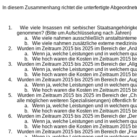
In diesem Zusammenhang richtet die unterfertigte Abgeordnet
1. Wie viele Insassen mit serbischer Staatsangehörigke
genommen? (Bitte um Aufschlüsselung nach Jahren)
a. Wie viele nahmen ausschließlich anstaltsinteme
b. Wie viele nahmen zusätzliche externe medizinis
2. Wurden im Zeitraum 2015 bis 2025 im Bereich der „Anäst
a. Wenn ja, welche Leistungen und in welchem qua
b. Wie hoch waren die Kosten im Zeitraum 2015 bis
3. Wurden im Zeitraum 2015 bis 2025 im Bereich der „Allge
a. Wenn ja, welche Leistungen und in welchem qua
b. Wie hoch waren die Kosten im Zeitraum 2015 bis
4. Wurden im Zeitraum 2015 bis 2025 im Bereich der „Augen
a. Wenn ja, welche Leistungen und in welchem qua
b. Wie hoch waren die Kosten im Zeitraum 2015 bis
5. Wurden im Zeitraum 2015 bis 2025 im Bereich der „Chirur
alle möglichen weiteren Spezialisierungen) öffentlich f
a. Wenn ja, welche Leistungen und in welchem qua
b. Wie hoch waren die Kosten im Zeitraum 2015 bis
6. Wurden im Zeitraum 2015 bis 2025 im Bereich der „Derma
a. Wenn ja, welche Leistungen und in welchem qua
b. Wie hoch waren die Kosten im Zeitraum 2015 bis
7. Wurden im Zeitraum 2015 bis 2025 im Bereich der „Fraue
a. Wenn ja, welche Leistungen und in welchem qua