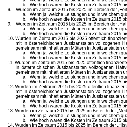
b. Wie hoch waren die Kosten im Zeitraum 2015 bis
8. Wurden im Zeitraum 2015 bis 2025 im Bereich der „Ferti
a. Wenn ja, welche Leistungen und in welchem qua
b. Wie hoch waren die Kosten im Zeitraum 2015 bis
9. Wurden im Zeitraum 2015 bis 2025 im Bereich der „Hals
a. Wenn ja, welche Leistungen und in welchem qua
b. Wie hoch waren die Kosten im Zeitraum 2015 bis
10. Wurden im Zeitraum 2015 bis 2025 öffentlich finanzie
mit in österreichischen Justizanstalten vollzogenen H
gemeinsam mit inhaftierten Müttern in Justizanstalten 
a. Wenn ja, welche Leistungen und in welchem qua
b. Wie hoch waren die Kosten im Zeitraum 2015 bis
11. Wurden im Zeitraum 2015 bis 2025 öffentlich finanzier
in österreichischen Justizanstalten vollzogenen Haft
gemeinsam mit inhaftierten Müttern in Justizanstalten 
a. Wenn ja, welche Leistungen und in welchem qua
b. Wie hoch waren die Kosten im Zeitraum 2015 bis
12. Wurden im Zeitraum 2015 bis 2025 öffentlich finanzier
mit in österreichischen Justizanstalten vollzogenen H
gemeinsam mit inhaftierten Müttern in Justizanstalten 
a. Wenn ja, welche Leistungen und in welchem qua
b. Wie hoch waren die Kosten im Zeitraum 2015 bis
13. Wurden im Zeitraum 2015 bis 2025 im Bereich der „Med
a. Wenn ja, welche Leistungen und in welchem qua
b. Wie hoch waren die Kosten im Zeitraum 2015 bis
14. Wurden im Zeitraum 2015 bis 2025 im Bereich der „Histo