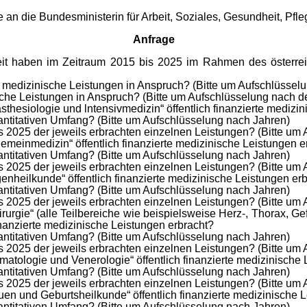
e an die Bundes­ministerin für Arbeit, Soziales, Gesundheit, 
Anfrage
it haben im Zeitraum 2015 bis 2025 im Rahmen des österreic
 medizinische Leistungen in Anspruch? (Bitte um Aufschlüssel
che Leistungen in Anspruch? (Bitte um Aufschlüsselung nach d
hesiologie und lntensivmedizin“ öffentlich finanzierte medizin
ntitativen Umfang? (Bitte um Aufschlüsselung nach Jahren)
 2025 der jeweils erbrachten einzelnen Leistungen? (Bitte um
meinmedizin“ öffentlich finanzierte medizinische Leistungen e
ntitativen Umfang? (Bitte um Aufschlüsselung nach Jahren)
 2025 der jeweils erbrachten einzelnen Leistungen? (Bitte um
heilkunde“ öffentlich finanzierte medizinische Leistungen er
ntitativen Umfang? (Bitte um Aufschlüsselung nach Jahren)
 2025 der jeweils erbrachten einzelnen Leistungen? (Bitte um
gie“ (alle Teilbereiche wie beispielsweise Herz-, Thorax, Gefä
inanzierte medizinische Leistungen erbracht?
ntitativen Umfang? (Bitte um Aufschlüsselung nach Jahren)
 2025 der jeweils erbrachten einzelnen Leistungen? (Bitte um
tologie und Venerologie“ öffentlich finanzierte medizinische 
ntitativen Umfang? (Bitte um Aufschlüsselung nach Jahren)
 2025 der jeweils erbrachten einzelnen Leistungen? (Bitte um
n und Geburts­heilkunde“ öffentlich finanzierte medizinische 
ntitativen Umfang? (Bitte um Aufschlüsselung nach Jahren)