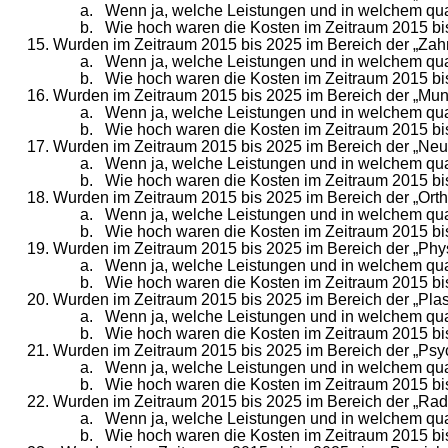
a. Wenn ja, welche Leistungen und in welchem qua
b. Wie hoch waren die Kosten im Zeitraum 2015 bis
15. Wurden im Zeitraum 2015 bis 2025 im Bereich der „Zahn
a. Wenn ja, welche Leistungen und in welchem qua
b. Wie hoch waren die Kosten im Zeitraum 2015 bis
16. Wurden im Zeitraum 2015 bis 2025 im Bereich der „Mund-
a. Wenn ja, welche Leistungen und in welchem qua
b. Wie hoch waren die Kosten im Zeitraum 2015 bis
17. Wurden im Zeitraum 2015 bis 2025 im Bereich der „Neuro
a. Wenn ja, welche Leistungen und in welchem qua
b. Wie hoch waren die Kosten im Zeitraum 2015 bis
18. Wurden im Zeitraum 2015 bis 2025 im Bereich der „Orth
a. Wenn ja, welche Leistungen und in welchem qua
b. Wie hoch waren die Kosten im Zeitraum 2015 bis
19. Wurden im Zeitraum 2015 bis 2025 im Bereich der „Physi
a. Wenn ja, welche Leistungen und in welchem qua
b. Wie hoch waren die Kosten im Zeitraum 2015 bis
20. Wurden im Zeitraum 2015 bis 2025 im Bereich der „Plast
a. Wenn ja, welche Leistungen und in welchem qua
b. Wie hoch waren die Kosten im Zeitraum 2015 bis
21. Wurden im Zeitraum 2015 bis 2025 im Bereich der „Psyc
a. Wenn ja, welche Leistungen und in welchem qua
b. Wie hoch waren die Kosten im Zeitraum 2015 bis
22. Wurden im Zeitraum 2015 bis 2025 im Bereich der „Radio
a. Wenn ja, welche Leistungen und in welchem qua
b. Wie hoch waren die Kosten im Zeitraum 2015 bis