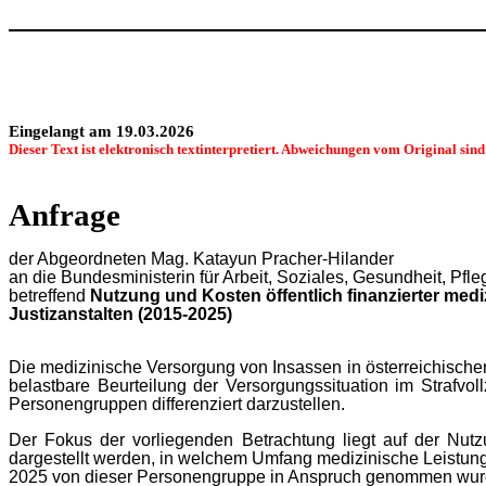
Eingelangt am 19.03.2026
Dieser Text ist elektronisch textinterpretiert. Abweichungen vom Original sin
Anfrage
der Abgeordneten Mag. Katayun Pracher-Hilander
an die Bundesministerin für Arbeit, Soziales, Gesundheit, Pf
betreffend
Nutzung und Kosten öffentlich finanzierter medi
Justizanstalten (2015-2025)
Die medizinische Versorgung von Insassen in österreichische
belastbare Beurteilung der Versorgungssituation im Strafvol
Personengruppen differenziert darzustellen.
Der Fokus der vorliegenden Betrachtung liegt auf der Nutz
dargestellt werden, in welchem Umfang medizinische Leistun
2025 von dieser Personengruppe in Anspruch genommen wur