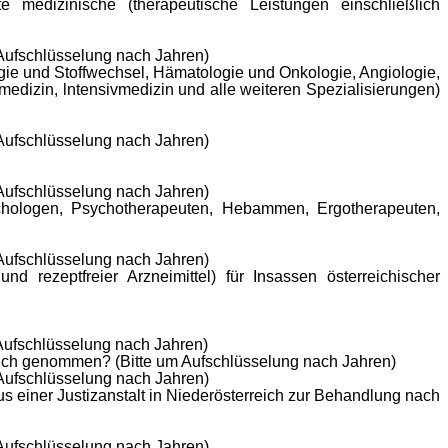
 medizinische (therapeutische Leistungen einschließlich
 Aufschlüsselung nach Jahren)
ogie und Stoffwechsel, Hämatologie und Onkologie, Angiologie,
edizin, lntensivmedizin und alle weiteren Spezialisierungen)
 Aufschlüsselung nach Jahren)
 Aufschlüsselung nach Jahren)
ychologen, Psychotherapeuten, Hebammen, Ergotherapeuten,
 Aufschlüsselung nach Jahren)
rezeptfreier Arzneimittel) für Insassen österreichischer
 Aufschlüsselung nach Jahren)
ruch genommen? (Bitte um Aufschlüsselung nach Jahren)
 Aufschlüsselung nach Jahren)
 einer Justizanstalt in Niederösterreich zur Behandlung nach
 Aufschlüsselung nach Jahren)