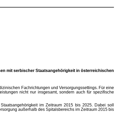
en mit serbischer Staatsangehörigkeit in österreichischen
dizinischen Fachrichtungen und Versorgungssettings. Für eine
Leistungen nicht nur insgesamt, sondern auch für spezifische
 Staatsangehörigkeit im Zeitraum 2015 bis 2025. Dabei soll
rsorgung außerhalb des Spitalsbereichs im Zeitraum 2015 bis