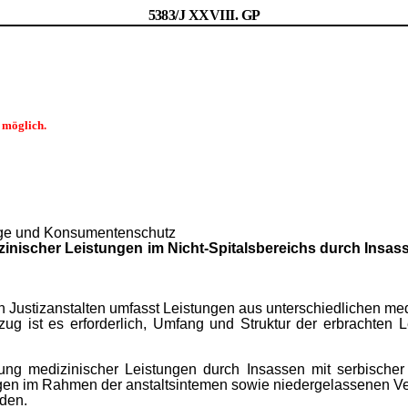
5383/J XXVIII. GP
d möglich.
lege und Konsumenten­schutz
zinischer Leistungen im Nicht-Spitalsbereichs durch Insass
n Justizanstalten umfasst Leistungen aus unterschiedlichen me
lzug ist es erforderlich, Umfang und Struktur der erbrachten 
ung medizinischer Leistungen durch Insassen mit serbischer
gen im Rahmen der anstaltsintemen sowie niedergelassenen Ve
den.