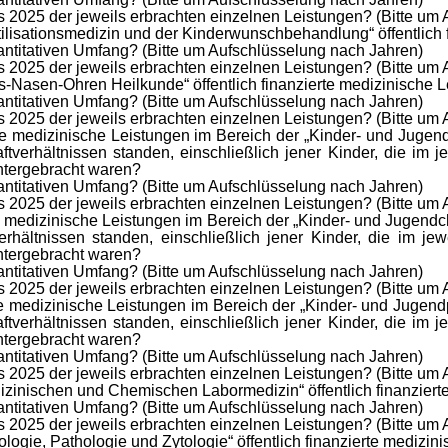
 2025 der jeweils erbrachten einzelnen Leistungen? (Bitte um
lisationsmedizin und der Kinderwunschbehandlung“ öffentlich f
ntitativen Umfang? (Bitte um Aufschlüsselung nach Jahren)
 2025 der jeweils erbrachten einzelnen Leistungen? (Bitte um
-Nasen-Ohren Heilkunde“ öffentlich finanzierte medizinische L
ntitativen Umfang? (Bitte um Aufschlüsselung nach Jahren)
 2025 der jeweils erbrachten einzelnen Leistungen? (Bitte um
rte medizinische Leistungen im Bereich der „Kinder- und Juge
aftverhältnissen standen, einschließlich jener Kinder, die im 
untergebracht waren?
ntitativen Umfang? (Bitte um Aufschlüsselung nach Jahren)
 2025 der jeweils erbrachten einzelnen Leistungen? (Bitte um
te medizinische Leistungen im Bereich der „Kinder- und Jugendc
verhältnissen standen, einschließlich jener Kinder, die im j
untergebracht waren?
ntitativen Umfang? (Bitte um Aufschlüsselung nach Jahren)
 2025 der jeweils erbrachten einzelnen Leistungen? (Bitte um
te medizinische Leistungen im Bereich der „Kinder- und Jugend
aftverhältnissen standen, einschließlich jener Kinder, die im 
untergebracht waren?
ntitativen Umfang? (Bitte um Aufschlüsselung nach Jahren)
 2025 der jeweils erbrachten einzelnen Leistungen? (Bitte um
izinischen und Chemischen Labormedizin“ öffentlich finanziert
ntitativen Umfang? (Bitte um Aufschlüsselung nach Jahren)
 2025 der jeweils erbrachten einzelnen Leistungen? (Bitte um
logie, Pathologie und Zytologie“ öffentlich finanzierte medizin