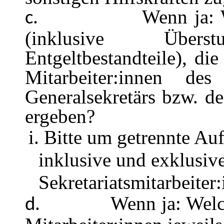
Wenn ja: 
c.
(inklusive Über
Entgeltbestandteile), die
Mitarbeiter:innen des
Generalsekretärs bzw. der
ergeben?
i. Bitte um getrennte Au
inklusive und exklusiv
Sekretariatsmitarbeiter
Wenn ja: Welc
d.