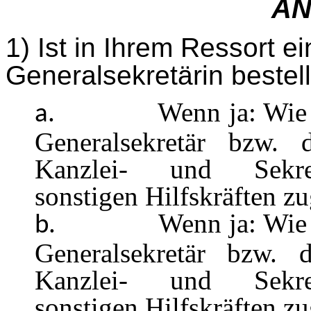
AN
1) Ist in Ihrem Ressort e
Generalsekretärin bestell
Wenn ja: Wie 
a.
Generalsekretär bzw. d
Kanzlei- und Sekreta
sonstigen Hilfskräften z
Wenn ja: Wie 
b.
Generalsekretär bzw. d
Kanzlei- und Sekreta
sonstigen Hilfskräften z