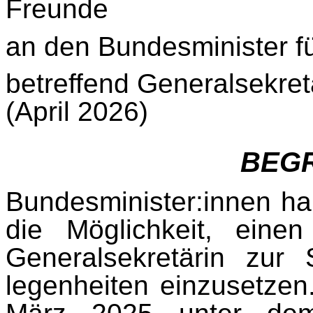
Freunde
an den Bundesminister fü
betreffend
Generalsekret
(April 2026)
BEG
Bundesminister:innen 
die Möglichkeit, eine
Generalsekretärin zur
legenheiten einzusetze