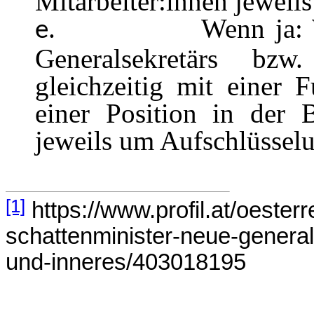
Mitarbeiter:innen jeweil
Wenn ja: 
e.
Generalsekretärs bzw
gleichzeitig mit einer 
einer Position in der 
jeweils um Aufschlüsselu
[1]
https://www.profil.at/oester
schattenminister-neue-generals
und-inneres/403018195