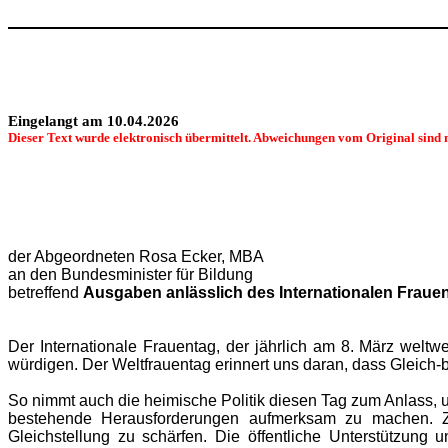
Eingelangt am 10.04.2026
Dieser Text wurde elektronisch übermittelt. Abweichungen vom Original sind 
der Abgeordneten Rosa Ecker, MBA
an den Bundesminister für Bildung
betreffend
Ausgaben anlässlich des Internationalen Fraue
Der Internationale Frauentag, der jährlich am 8. März weltwe
würdigen. Der Weltfrauentag erinnert uns daran, dass Gleich-be
So nimmt auch die heimische Politik diesen Tag zum Anlass, um 
bestehende Herausforderungen aufmerksam zu machen. Zahl
Gleichstellung zu schärfen. Die öffentliche Unterstützung 