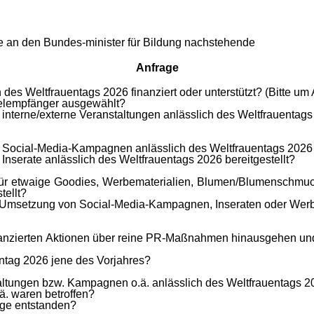
e an den Bundes-minister für Bildung nachstehende
Anfrage
ch des Weltfrauentags 2026 finanziert oder unterstützt? (Bitt
telempfänger ausgewählt?
 interne/externe Veranstaltungen anlässlich des Weltfrauentags 
ür Social-Media-Kampagnen anlässlich des Weltfrauentags 2026 b
 Inserate anlässlich des Weltfrauentags 2026 bereitgestellt?
für etwaige Goodies, Werbematerialien, Blumen/Blumenschmuck 
tellt?
r Umsetzung von Social-Media-Kampagnen, Inseraten oder Wer
inanzierten Aktionen über reine PR-Maßnahmen hinausgehen und 
ntag 2026 jene des Vorjahres?
altungen bzw. Kampagnen o.ä. anlässlich des Weltfrauentags 20
. waren betroffen?
age entstanden?