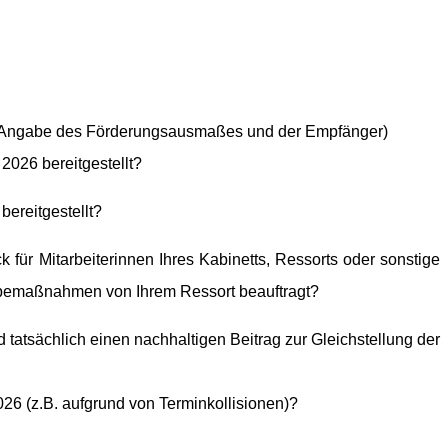
e um Angabe des Förderungsausmaßes und der Empfänger)
2026 bereitgestellt?
ereitgestellt?
für Mitarbeiterinnen Ihres Kabinetts, Ressorts oder sonstige
bemaßnahmen von Ihrem Ressort beauftragt?
tatsächlich einen nachhaltigen Beitrag zur Gleichstellung der
26 (z.B. aufgrund von Terminkollisionen)?