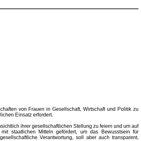
chaften von Frauen in Gesellschaft, Wirtschaft und Politik zu
ichen Einsatz erfordert.
ichtlich ihrer gesellschaftlichen Stellung zu feiern und um auf
it staatlichen Mitteln gefördert, um das Bewusstsein für
esellschaftliche Verantwortung, soll aber auch transparent,