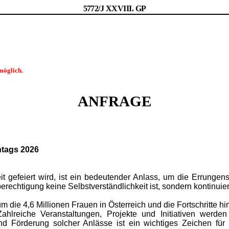
5772/J XXVIII. GP
möglich.
ANFRAGE
ntags 2026
it gefeiert wird, ist ein bedeutender Anlass, um die Errungens
rechtigung keine Selbstverständlichkeit ist, sondern kontinuierl
die 4,6 Millionen Frauen in Österreich und die Fortschritte hins
reiche Veranstaltungen, Projekte und Initiativen werden m
und Förderung solcher Anlässe ist ein wichtiges Zeichen für g