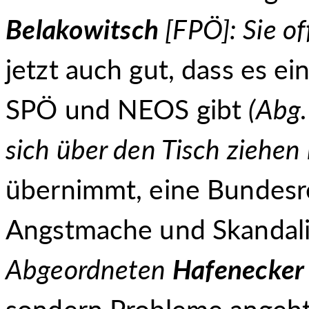
Belakowitsch
[FPÖ]: Sie of
jetzt auch gut, dass es 
SPÖ und NEOS gibt
(Abg
sich über den Tisch ziehen 
übernimmt, eine Bundesre
Angstmache und Skandali
Abgeordneten
Hafenecker
sondern Probleme angeht