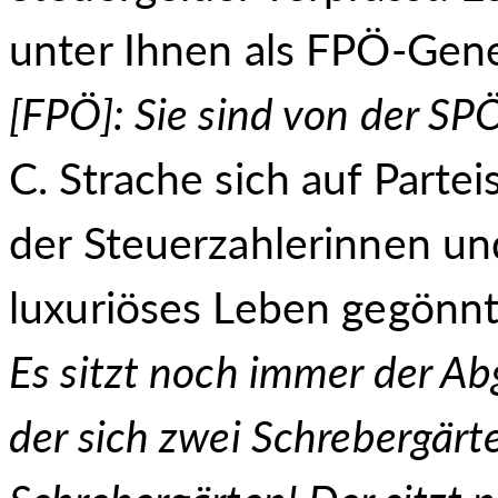
unter Ihnen als FPÖ-Gen
[FPÖ]: Sie sind von der SP
C. Strache sich auf Parte
der Steuerzahlerinnen und
luxuriöses Leben gegönnt
Es sitzt noch immer der A
der sich zwei Schrebergärt