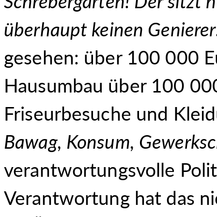
Schrebergärten! Der sitzt 
überhaupt keinen Genierer
gesehen: über 100 000 Eu
Hausumbau über 100 000 
Friseurbesuche und Klei
Bawag, Konsum, Gewerksc
verantwortungsvolle Politi
Verantwortung hat das ni