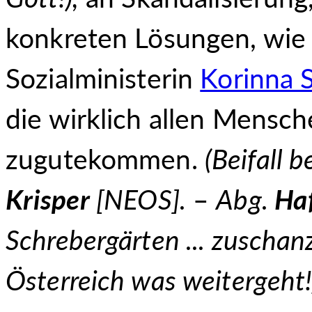
konkreten Lösungen, wie 
Sozialministerin
Korinna
die wirklich allen Mensc
zugutekommen.
(
Beifall 
Krisper
[NEOS].
–
Abg.
Ha
Schrebergärten ... zuschanz
Österreich was weitergeht!