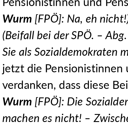
Pensionistinnen und Pens
Wurm
[FPÖ]: Na, eh nicht!
(
Beifall bei der SPÖ. –
Abg
Sie als Sozialdemokraten 
jetzt die Pensionistinnen
verdanken, dass diese Be
Wurm
[FPÖ]: Die Sozialde
machen es nicht! – Zwisch