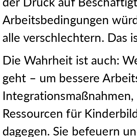
der Druck auf Beschäftig
Arbeitsbedingungen würde
alle verschlechtern. Das is
Die Wahrheit ist auch: 
geht – um bessere Arbei
Integrationsmaßnahmen,
Ressourcen für Kinderbil
dagegen. Sie befeuern un