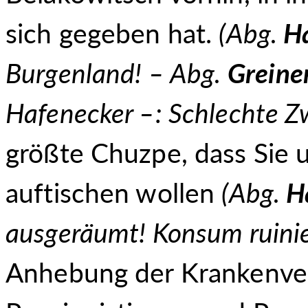
sich gegeben hat.
(Abg.
H
Burgenland! – Abg.
Greine
Hafenecker –: Schlechte Z
größte Chuzpe, dass Sie 
auftischen wollen
(Abg.
H
ausgeräumt! Konsum ruinie
Anhebung der Krankenver