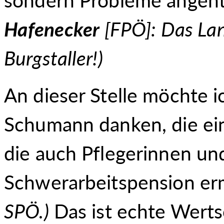
Hafenecker
[FPÖ]: Das Lan
Burgstaller!)
An dieser Stelle möchte i
Schumann danken, die ei
die auch Pflegerinnen un
Schwerarbeitspension er
SPÖ.
)
Das ist echte Werts