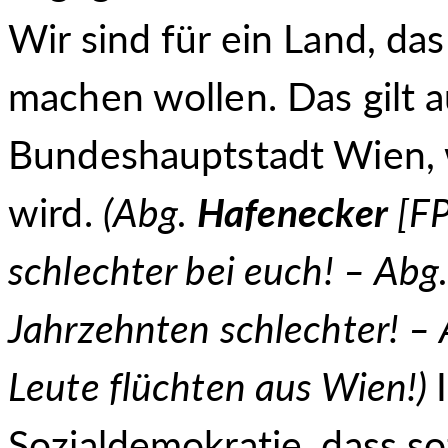
Wir sind für ein Land, da
machen wollen. Das gilt a
Bundeshauptstadt Wien, 
wird.
(Abg.
Hafenecker
[FP
schlechter bei euch! – Abg
Jahrzehnten schlechter! –
Leute flüchten aus Wien!)
Sozialdemokratie, dass s