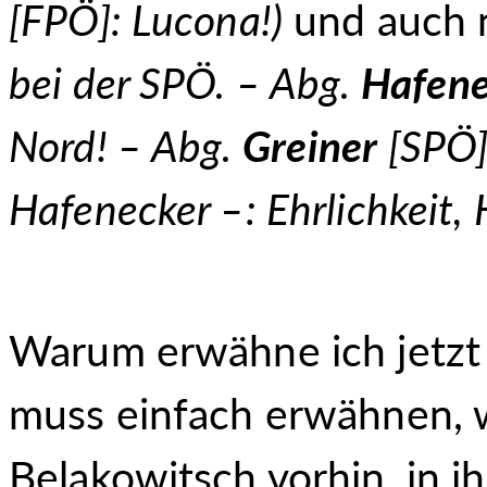
[FPÖ]: Lucona!)
und auch n
bei der SPÖ. –
Abg.
Hafene
Nord! – Abg.
Greiner
[SPÖ]
Hafenecker –: Ehrlichkeit, 
Warum erwähne ich jetzt 
muss einfach erwähnen, 
Belakowitsch vorhin, in i