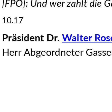
[FPÖ]: Und wer zahlt die G
10.17
Präsident Dr.
Walter Ros
Herr Abgeordneter Gasse