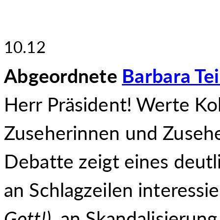
10.12
Abgeordnete
Barbara Te
Herr Präsident! Werte Ko
Zuseherinnen und Zuseher
Debatte zeigt eines deutli
an Schlagzeilen interessi
Gott!),
an Skandalisierung