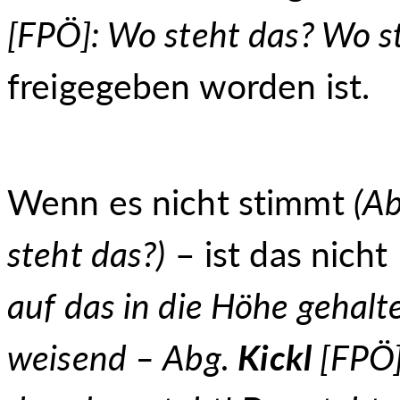
[FPÖ]: Wo steht das? Wo st
freigegeben worden ist.
Wenn es nicht stimmt
(A
steht das?)
– ist das nicht
auf das in die Höhe gehalt
weisend –
Abg.
Kickl
[FPÖ]