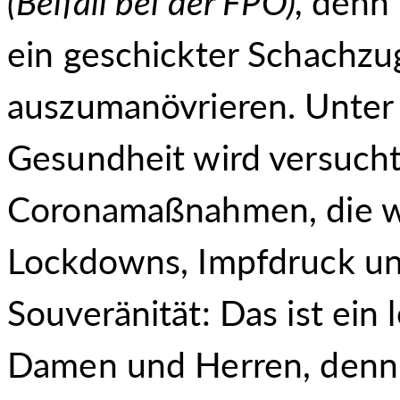
(
Beifall bei der FPÖ
),
denn 
ein geschickter Schachzu
auszumanövrieren. Unter
Gesundheit wird versucht
Coronamaßnahmen, die wi
Lockdowns, Impfdruck und
Souveränität: Das ist ein
Damen und Herren, denn