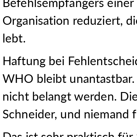
Befehlsempfängers einer
Organisation reduziert, 
lebt.
Haftung bei Fehlentschei
WHO bleibt unantastbar.
nicht belangt werden. Di
Schneider, und niemand f
Das ist sehr praktisch für