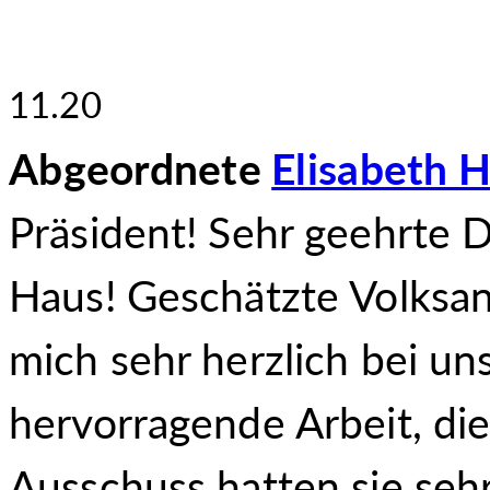
11.20
Abgeordnete
Elisabeth 
Präsident! Sehr geehrte
Haus! Geschätzte Volksan
mich sehr herzlich bei un
hervorragende Arbeit, die
Ausschuss hatten sie seh