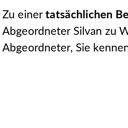
Zu einer
tatsächlichen B
Abgeordneter Silvan zu W
Abgeordneter, Sie kenne