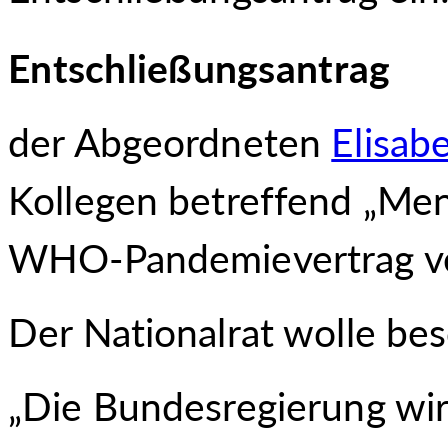
Entschließungsantrag
der Abgeordneten
Elisab
Kollegen betreffend „Me
WHO-Pandemievertrag v
Der Nationalrat wolle be
„Die Bundesregierung wird