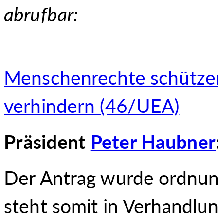
abrufbar:
Menschenrechte schütz
verhindern (46/UEA)
Präsident
Peter Haubner
Der Antrag wurde ordnu
steht somit in Verhandlu