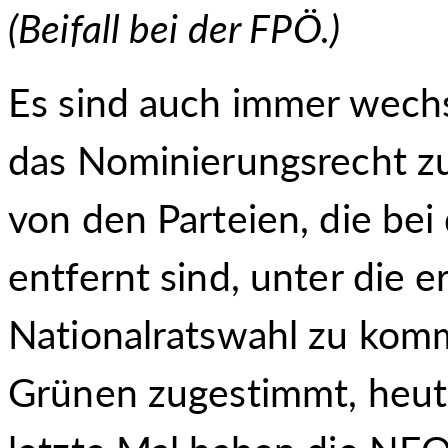
(
Beifall bei der FPÖ.
)
Es sind auch immer wechs
das Nominierungsrecht z
von den Parteien, die bei
entfernt sind, unter die e
Nationalratswahl zu komm
Grünen zugestimmt, heute