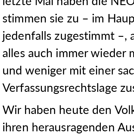
letzte Mal haben die NEO
stimmen sie zu – im Haup
jedenfalls zugestimmt –, a
alles auch immer wieder 
und weniger mit einer sa
Verfassungsrechtslage 
Wir haben heute den Volk
ihren herausragenden A