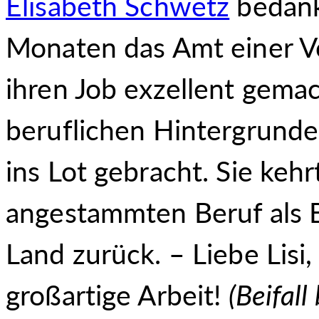
Elisabeth Schwetz
bedanke
Monaten das Amt einer Vo
ihren Job exzellent gemac
beruflichen Hintergrundes
ins Lot gebracht. Sie kehr
angestammten Beruf als 
Land zurück. – Liebe Lisi,
großartige Arbeit!
(
Beifall