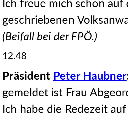
Ich freue mich schon auf 
geschriebenen Volksanwal
(
Beifall bei der FPÖ.
)
12.48
Präsident
Peter Haubner
gemeldet ist Frau Abgeo
Ich habe die Redezeit auf