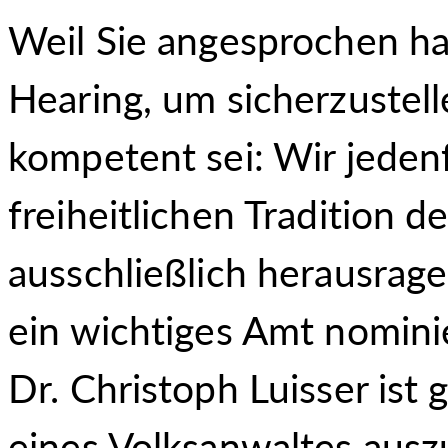
Weil Sie angesprochen h
Hearing, um sicherzustell
kompetent sei: Wir jedenf
freiheitlichen Tradition de
ausschließlich herausrage
ein wichtiges Amt nomini
Dr. Christoph Luisser ist 
eines Volksanwaltes auszu