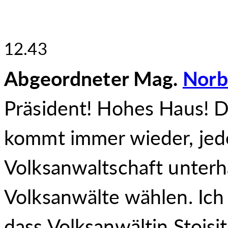
12.43
Abgeordneter Mag.
Norb
Präsident! Hohes Haus! D
kommt immer wieder, jede
Volksanwaltschaft unterh
Volksanwälte wählen. Ich
dass Volksanwältin Stoisi