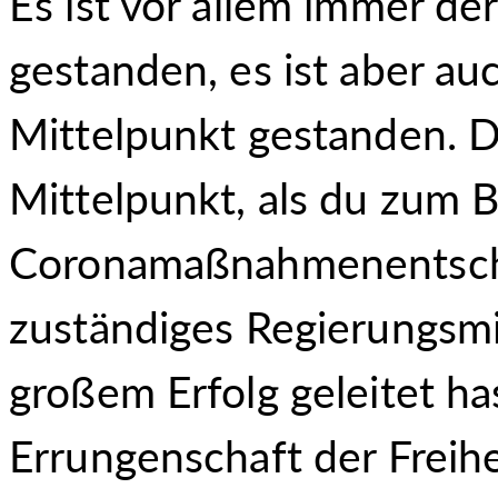
Es ist vor allem immer d
gestanden, es ist aber a
Mittelpunkt gestanden. 
Mittelpunkt, als du zum B
Coronamaßnahmenentschä
zuständiges Regierungsmi
großem Erfolg geleitet ha
Errungenschaft der Freihe