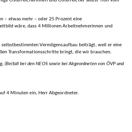
en – etwas mehr – oder 25 Prozent eine
Leitbild wäre, dass 4 Millionen Arbeitnehmerinnen und
 selbstbestimmten Vermögensaufbau beiträgt, weil er eine
ßen Transformationsschritte bringt, die wir brauchen.
ng.
(
Beifall bei den NEOS sowie bei Abgeordneten von ÖVP und
t auf 4 Minuten ein, Herr Abgeordneter.