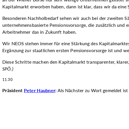
Kapitalmarkt erworben haben, dann ist klar, dass wir da eine
Besonderen Nachholbedarf sehen wir auch bei der zweiten Säu
unternehmensbasierte Pensionsvorsorge, die zusätzlich und e
Arbeitnehmer das in Zukunft haben.
Wir NEOS stehen immer für eine Stärkung des Kapitalmarktes.
Ergänzung zur staatlichen ersten Pensionsvorsorge ist und wei
Diese Schritte machen den Kapitalmarkt transparenter, klarer,
SPÖ.
)
11.30
Präsident
Peter Haubner
:
Als Nächster zu Wort gemeldet is