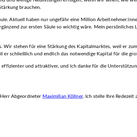
 Stärkung brauchen.
le. Aktuell haben nur ungefähr eine Million Arbeitnehmer:inn
rgänzend zur ersten Säule so wichtig wäre. Mein persönliches 
 Wir stehen für eine Stärkung des Kapitalmarktes, weil er zum
l er schließlich und endlich das notwendige Kapital für die gro
 effizienter und attraktiver, und ich danke für die Unterstützu
t Herr Abgeordneter
Maximilian Köllner
. Ich stelle Ihre Redezei