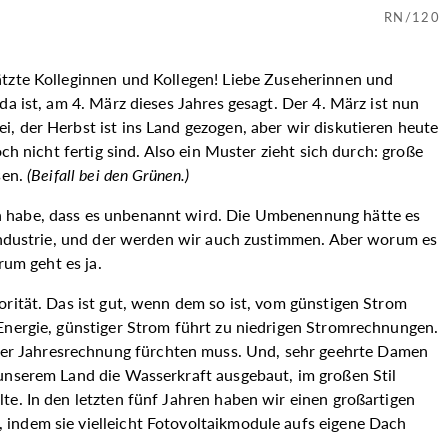
RN/120
ätzte Kolleginnen und Kollegen! Liebe Zuseherinnen und
a ist, am 4. März dieses Jahres gesagt. Der 4. März ist nun
, der Herbst ist ins Land gezogen, aber wir diskutieren heute
h nicht fertig sind. Also ein Muster zieht sich durch: große
sen.
(
Beifall bei den Grünen.
)
en habe, dass es unbenannt wird. Die Umbenennung hätte es
n Industrie, und der werden wir auch zustimmen. Aber worum es
rum geht es ja.
orität. Das ist gut, wenn dem so ist, vom günstigen Strom
 Energie, günstiger Strom führt zu niedrigen Stromrechnungen.
der Jahresrechnung fürchten muss. Und, sehr geehrte Damen
 unserem Land die Wasserkraft ausgebaut, im großen Stil
te. In den letzten fünf Jahren haben wir einen großartigen
 indem sie vielleicht Fotovoltaikmodule aufs eigene Dach