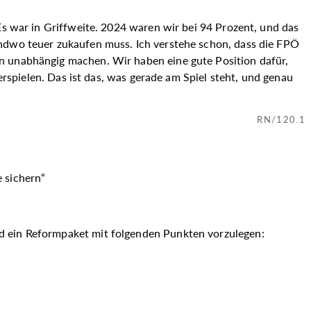
Es war in Griffweite. 2024 waren wir bei 94 Prozent, und das
endwo teuer zukaufen muss. Ich verstehe schon, dass die FPÖ
on unabhängig machen. Wir haben eine gute Position dafür,
erspielen. Das ist das, was gerade am Spiel steht, und genau
RN/120.1
e sichern“
nd ein Reformpaket mit folgenden Punkten vorzulegen: