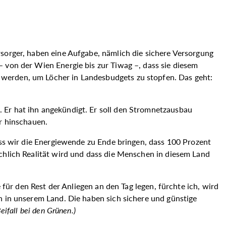
rsorger, haben eine Aufgabe, nämlich die sichere Versorgung
 von der Wien Energie bis zur Tiwag –, dass sie diesem
 werden, um Löcher in Landesbudgets zu stopfen. Das geht:
 Er hat ihn angekündigt. Er soll den Stromnetzausbau
ir hinschauen.
ass wir die Energiewende zu Ende bringen, dass 100 Prozent
ächlich Realität wird und dass die Menschen in diesem Land
 für den Rest der Anliegen an den Tag legen, fürchte ich, wird
n in unserem Land. Die haben sich sichere und günstige
eifall bei den Grünen.
)