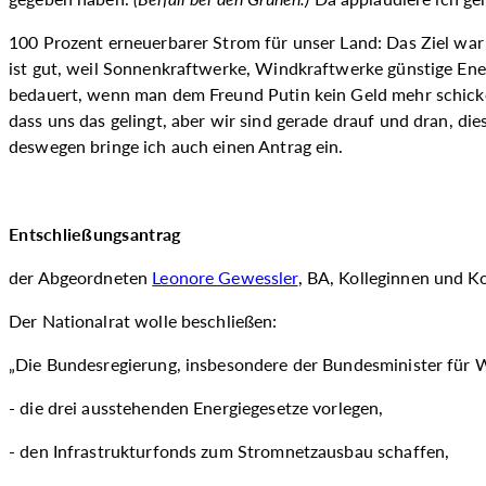
100 Prozent erneuerbarer Strom für unser Land: Das Ziel war i
ist gut, weil Sonnenkraftwerke, Windkraftwerke günstige Ene
bedauert, wenn man dem Freund Putin kein Geld mehr schicken
dass uns das gelingt, aber wir sind gerade drauf und dran, die
deswegen bringe ich auch einen Antrag ein.
Entschließungsantrag
der Abgeordneten
Leonore Gewessler
, BA, Kolleginnen und Ko
Der Nationalrat wolle beschließen:
„Die Bundesregierung, insbesondere der Bundesminister für 
die drei ausstehenden Energiegesetze vorlegen,
den Infrastrukturfonds zum Stromnetzausbau schaffen,