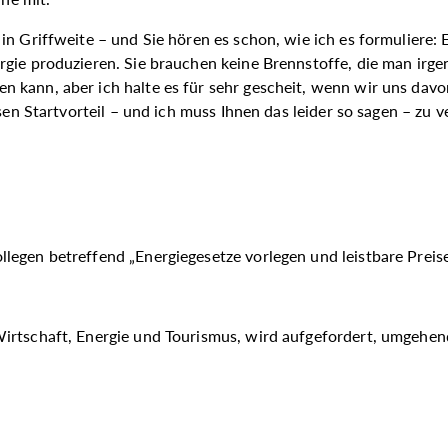
n Griffweite – und Sie hören es schon, wie ich es formuliere: 
rgie produzieren. Sie brauchen keine Brennstoffe, die man irg
 kann, aber ich halte es für sehr gescheit, wenn wir uns dav
sen Startvorteil – und ich muss Ihnen das leider so sagen – zu v
llegen betreffend „Energiegesetze vorlegen und leistbare Preis
Wirtschaft, Energie und Tourismus, wird aufgefordert, umgehe