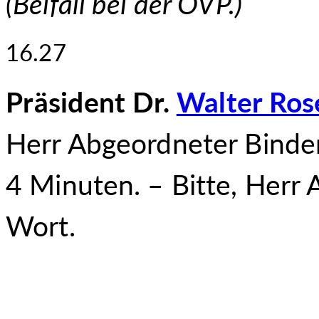
(
Beifall bei der ÖVP.
)
16.27
Präsident Dr.
Walter Ros
Herr Abgeordneter Binder
4 Minuten. – Bitte, Herr 
Wort.