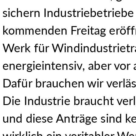
sichern Industriebetrieb
kommenden Freitag eröff
Werk für Windindustrietr
energieintensiv, aber vor
Dafür brauchen wir verl
Die Industrie braucht ve
und diese Anträge sind 
wirklich ein veritabler W