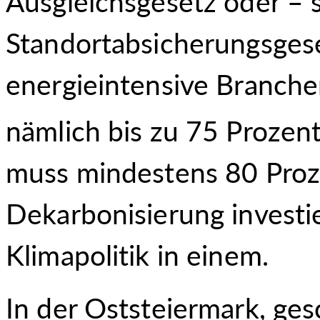
Ausgleichsgesetz oder – s
Standortabsicherungsgese
energieintensive Branche
nämlich bis zu 75 Prozent
muss mindestens 80 Proze
Dekarbonisierung investie
Klimapolitik in einem.
In der Oststeiermark, ge