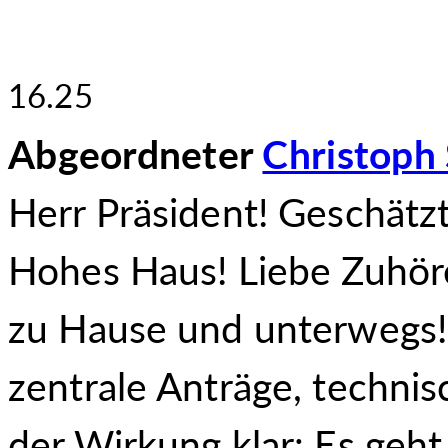
16.25
Abgeordneter
Christoph 
Herr Präsident! Geschätz
Hohes Haus! Liebe Zuhör
zu Hause und unterwegs!
zentrale Anträge, technis
der Wirkung klar: Es geht