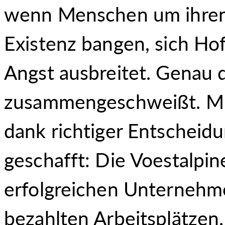
wenn Menschen um ihren 
Existenz bangen, sich Ho
Angst ausbreitet. Genau 
zusammengeschweißt. Mit
dank richtiger Entschei
geschafft: Die Voestalpi
erfolgreichen Unternehme
bezahlten Arbeitsplätzen