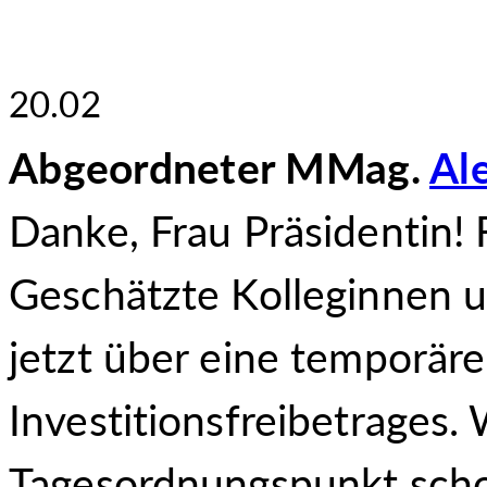
20.02
Abgeordneter MMag.
Al
Danke, Frau Präsidentin! 
Geschätzte Kolleginnen u
jetzt über eine temporär
Investitionsfreibetrages.
Tagesordnungspunkt scho