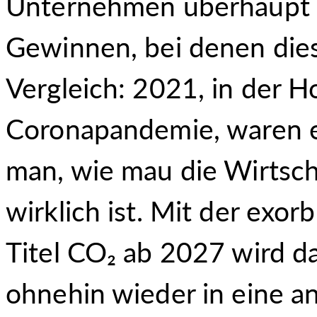
Unternehmen überhaupt 
Gewinnen, bei denen dies
Vergleich: 2021, in der 
Coronapandemie, waren e
man, wie mau die Wirtsch
wirklich ist. Mit der exo
Titel CO₂ ab 2027 wird da
ohnehin wieder in eine a