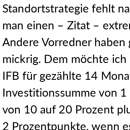
Standortstrategie fehlt na
man einen – Zitat – extr
Andere Vorredner haben g
mickrig. Dem möchte ich 
IFB für gezählte 14 Mona
Investitionssumme von 1 
von 10 auf 20 Prozent pl
2 Prozentpunkte, wenn es