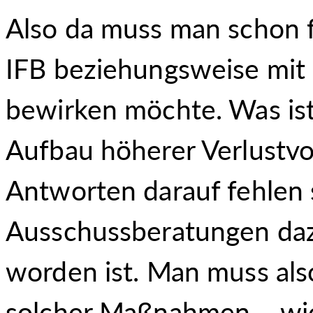
Also da muss man schon 
IFB beziehungsweise mit 
bewirken möchte. Was ist 
Aufbau höherer Verlustvor
Antworten darauf fehlen 
Ausschussberatungen daz
worden ist. Man muss also
solcher Maßnahmen – wie