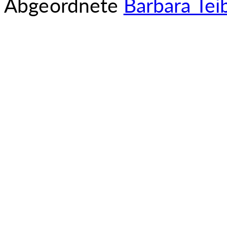
Abgeordnete
Barbara Tei