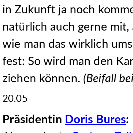
in Zukunft ja noch komm
natürlich auch gerne mit,
wie man das wirklich ums
fest: So wird man den Ka
ziehen können.
(
Beifall be
20.05
Präsidentin
Doris Bures
: