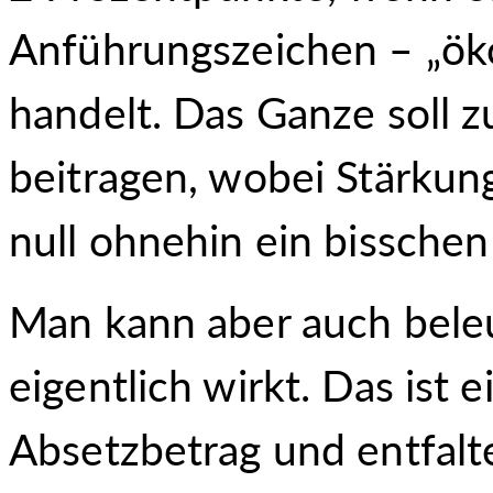
Anführungszeichen – „öko
handelt. Das Ganze soll z
beitragen, wobei Stärku
null ohnehin ein bisschen e
Man kann aber auch beleu
eigentlich wirkt. Das ist 
Absetzbetrag und entfalt