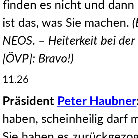
finden es nicht und dann 
ist das, was Sie machen.
(
NEOS.
–
Heiterkeit bei der
[ÖVP]: Bravo!)
11.26
Präsident
Peter Haubner
haben, scheinheilig darf 
Sie haben es zurückgezo