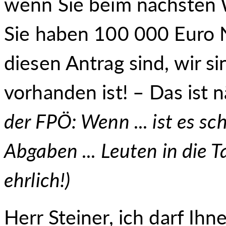
wenn Sie beim nächsten W
Sie haben 100 000 Euro N
diesen Antrag sind, wir si
vorhanden ist! – Das ist 
der FPÖ: Wenn ... ist es sch
Abgaben ... Leuten in die T
ehrlich!
)
Herr Steiner, ich darf Ihne