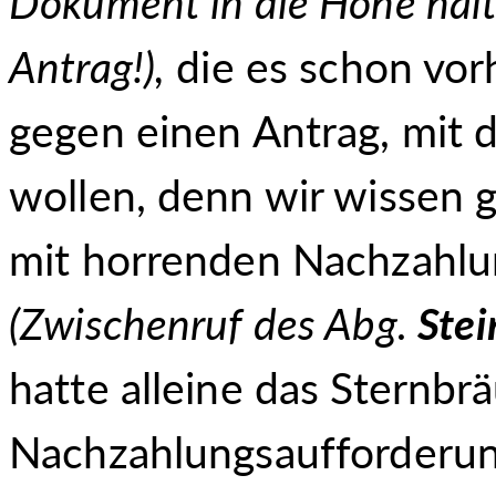
Dokument in die Höhe halt
Antrag!),
die es schon vor
gegen einen Antrag, mit d
wollen, denn wir wissen 
mit horrenden Nachzahlu
(Zwischenruf des Abg.
Stei
hatte alleine das Sternbr
Nachzahlungsaufforderun