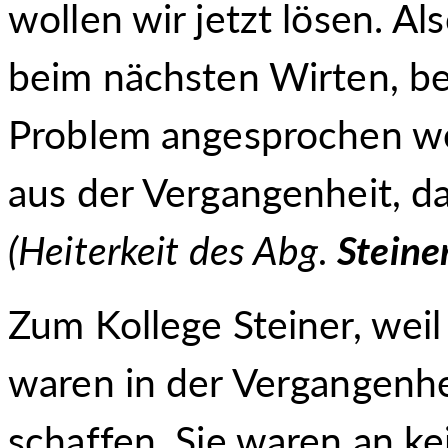
wollen wir jetzt lösen. A
beim nächsten Wirten, bei
Problem angesprochen we
aus der Vergangenheit, da
(
Heiterkeit des Abg.
Steine
Zum Kollege Steiner, weil
waren in der Vergangenhe
schaffen. Sie waren an 