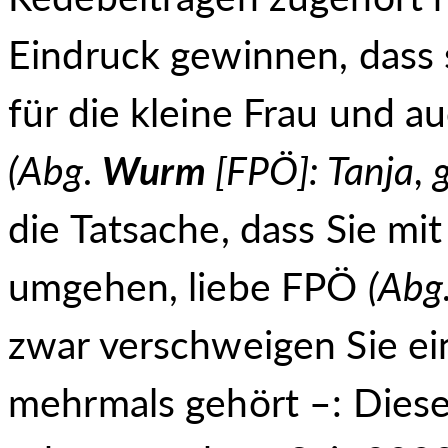
Eindruck gewinnen, dass s
für die kleine Frau und au
(Abg.
Wurm
[FPÖ]: Tanja, g
die Tatsache, dass Sie mi
umgehen, liebe FPÖ
(Abg
zwar verschweigen Sie ei
mehrmals gehört –: Diese