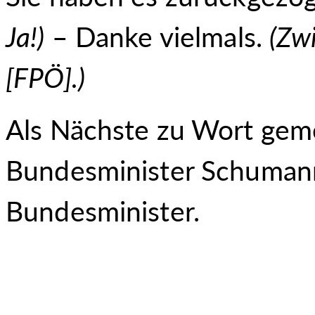
Ja!)
– Danke vielmals.
(Zw
[FPÖ].)
Als Nächste zu Wort geme
Bundesminister Schumann.
Bundesminister.