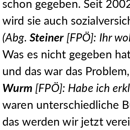
schon gegeben. Seit 2002 
wird sie auch sozialversi
(Abg.
Steiner
[FPÖ]: Ihr wol
Was es nicht gegeben hat
und das war das Problem, 
Wurm
[FPÖ]: Habe ich erkl
waren unterschiedliche 
das werden wir jetzt vere