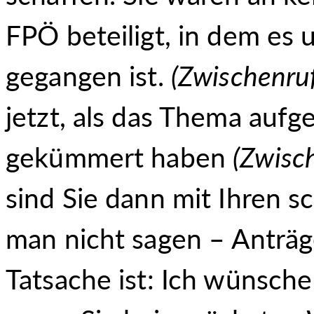
FPÖ beteiligt, in dem es
gegangen ist.
(Zwischenru
jetzt, als das Thema aufg
gekümmert haben
(Zwisc
sind Sie dann mit Ihren s
man nicht sagen – Anträ
Tatsache ist: Ich wünsche 