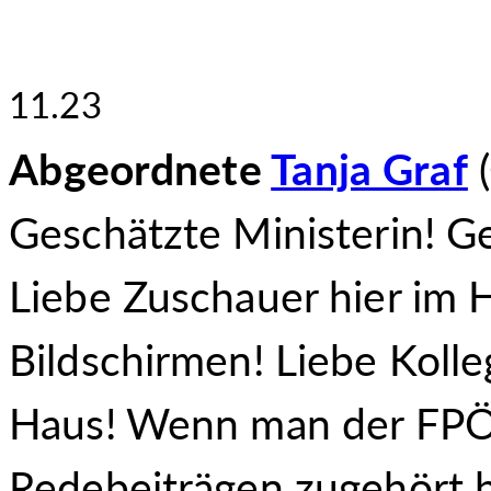
11.23
Abgeordnete
Tanja Graf
(
Geschätzte Ministerin! Ge
Liebe Zuschauer hier im 
Bildschirmen! Liebe Kolle
Haus! Wenn man der FPÖ 
Redebeiträgen zugehört h