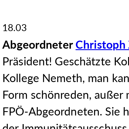
18.03
Abgeordneter
Christoph 
Präsident! Geschätzte Ko
Kollege Nemeth, man kann 
Form schönreden, außer 
FPÖ-Abgeordneten. Sie ha
der Immunitätsausschuss 