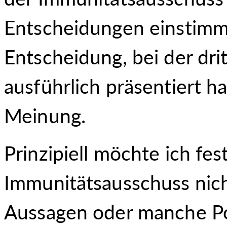
Entscheidungen einstimmi
Entscheidung, bei der dritt
ausführlich präsentiert h
Meinung.
Prinzipiell möchte ich fes
Immunitätsausschuss nic
Aussagen oder manche Pos