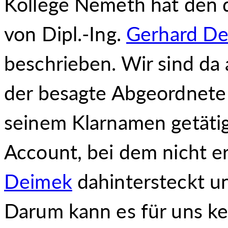
Kollege Nemeth hat den dr
von Dipl.-Ing.
Gerhard D
beschrieben. Wir sind da
der besagte Abgeordnete 
seinem Klarnamen getätig
Account, bei dem nicht ers
Deimek
dahintersteckt un
Darum kann es für uns k