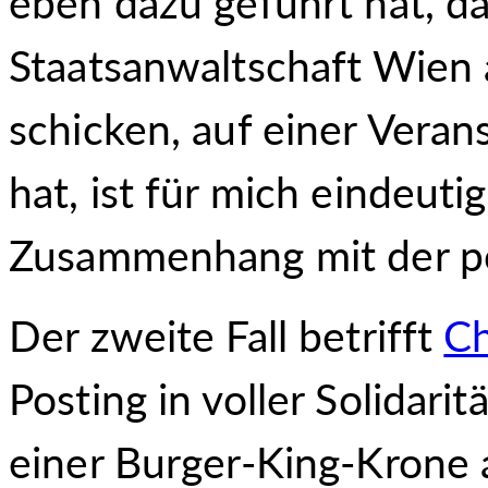
eben dazu geführt hat, d
Staatsanwaltschaft Wien 
schicken, auf einer Veran
hat, ist für mich eindeutig
Zusammenhang mit der poli
Der zweite Fall betrifft
Ch
Posting in voller Solidar
einer Burger-King-Krone a