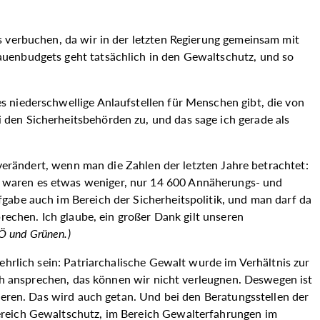
s verbuchen, da wir in der letzten Regierung gemeinsam mit
auenbudgets geht tatsächlich in den Gewaltschutz, und so
s niederschwellige Anlaufstellen für Menschen gibt, die von
den Sicherheitsbehörden zu, und das sage ich gerade als
 verändert, wenn man die Zahlen der letzten Jahre betrachtet:
r waren es etwas weniger, nur 14 600 Annäherungs- und
gabe auch im Bereich der Sicherheitspolitik, und man darf da
rechen. Ich glaube, ein großer Dank gilt unseren
PÖ und Grünen.
)
ehrlich sein: Patriarchalische Gewalt wurde im Verhältnis zur
ich ansprechen, das können wir nicht verleugnen. Deswegen ist
ieren. Das wird auch getan. Und bei den Beratungsstellen der
ereich Gewaltschutz, im Bereich Gewalterfahrungen im