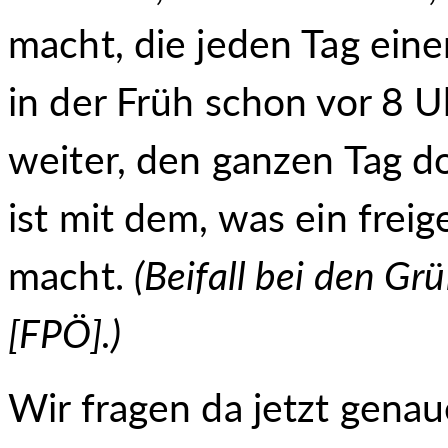
macht, die jeden Tag einen
in der Früh schon vor 8 Uh
weiter, den ganzen Tag do
ist mit dem, was ein freig
macht.
(
Beifall bei den Gr
[FPÖ].
)
Wir fragen da jetzt genau