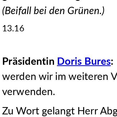
(
Beifall bei den Grünen.
)
13.16
Präsidentin
Doris Bures
:
werden wir im weiteren V
verwenden.
Zu Wort gelangt Herr Ab