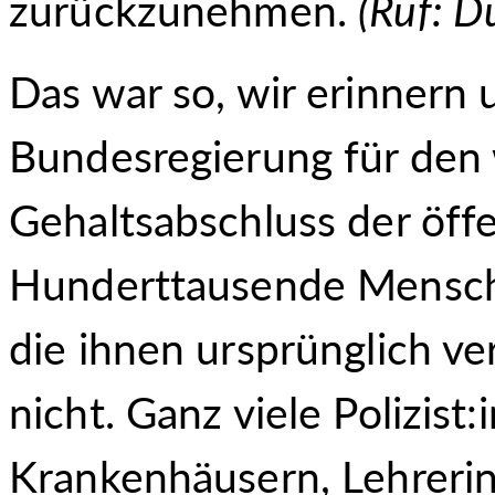
zurückzunehmen.
(
Ruf: D
Das war so, wir erinnern 
Bundesregierung für den
Gehaltsabschluss der öffe
Hunderttausende Mensch
die ihnen ursprünglich v
nicht. Ganz viele Polizist
Krankenhäusern, Lehrerinn