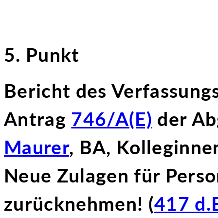
5. Punkt
Bericht des Verfassung
Antrag
746/A(E)
der Ab
Maurer
, BA, Kolleginne
Neue Zulagen für Perso
zurücknehmen! (
417 d.