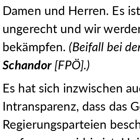
Damen und Herren. Es ist 
ungerecht und wir werden
bekämpfen.
(
Beifall bei d
Schandor
[FPÖ].
)
Es hat sich inzwischen au
Intransparenz, dass das G
Regierungsparteien besc