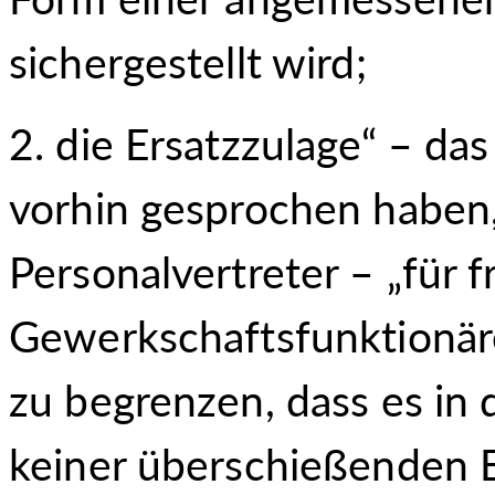
sichergestellt wird;
die Ersatzzulage“ – das 
vorhin gesprochen haben, 
Personalvertreter – „für f
Gewerkschaftsfunktionäre
zu begrenzen, dass es i
keiner überschießenden 