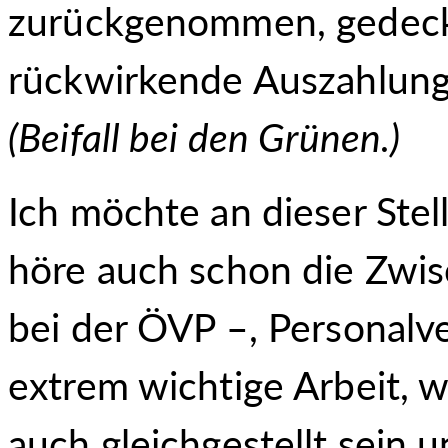
zurückgenommen, gedeck
rückwirkende Auszahlung
(
Beifall bei den Grünen.
)
Ich möchte an dieser Stel
höre auch schon die Zwis
bei der ÖVP –, Personalve
extrem wichtige Arbeit, wi
auch gleichgestellt sein u