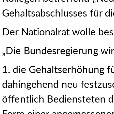
Gehaltsabschlusses für di
Der Nationalrat wolle bes
„Die Bundesregierung wir
die Gehaltserhöhung fü
dahingehend neu festzuset
öffentlich Bediensteten d
Form einer angemessenen