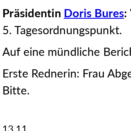
Präsidentin
Doris Bures
:
5. Tagesordnungspunkt.
Auf eine mündliche Beric
Erste Rednerin: Frau Ab
Bitte.
13.11