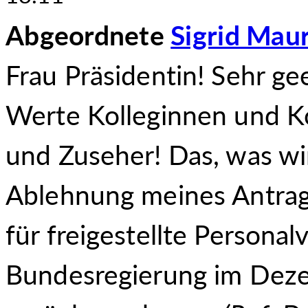
Abgeordnete
Sigrid Mau
Frau Präsidentin! Sehr ge
Werte Kolleginnen und K
und Zuseher! Das, was wir 
Ablehnung meines Antrage
für freigestellte Personalv
Bundesregierung im Deze