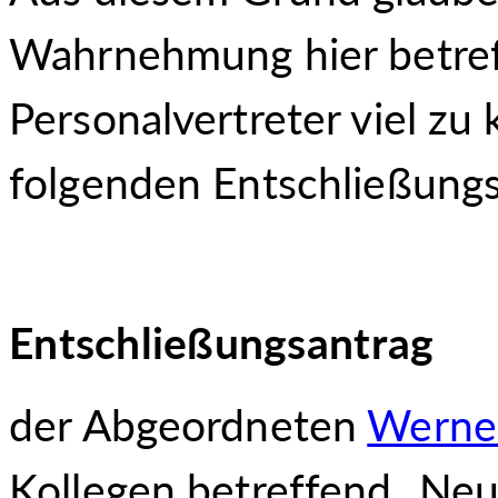
Wahrnehmung hier betref
Personalvertreter viel zu 
folgenden Entschließungs
Entschließungsantrag
der Abgeordneten
Werne
Kollegen betreffend „Ne