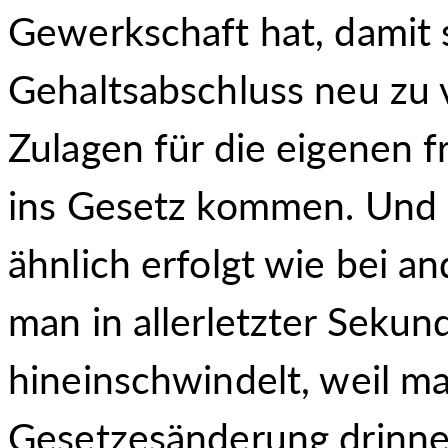
Gewerkschaft hat, damit si
Gehaltsabschluss neu zu v
Zulagen für die eigenen f
ins Gesetz kommen. Und da
ähnlich erfolgt wie bei 
man in allerletzter Seku
hineinschwindelt, weil ma
Gesetzesänderung drinnen 