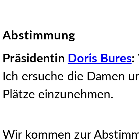
Abstimmung
Präsidentin
Doris Bures
:
Ich ersuche die Damen u
Plätze einzunehmen.
Wir kommen zur Abstimm