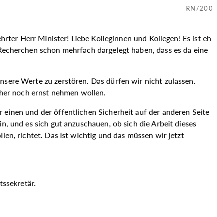
RN/200
hrter Herr Minister! Liebe Kolleginnen und Kollegen! Es ist eh
 Recherchen schon mehrfach dargelegt haben, dass es da eine
nsere Werte zu zerstören. Das dürfen wir nicht zulassen.
cher noch ernst nehmen wollen.
 einen und der öffentlichen Sicherheit auf der anderen Seite
n, und es sich gut anzuschauen, ob sich die Arbeit dieses
len, richtet. Das ist wichtig und das müssen wir jetzt
tssekretär.