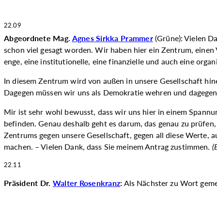
22.09
Abgeordnete Mag.
Agnes Sirkka Prammer
(Grüne): Vielen Da
schon viel gesagt worden. Wir haben hier ein Zentrum, einen 
enge, eine institutionelle, eine finanzielle und auch eine org
In diesem Zentrum wird von außen in unsere Gesellschaft hine
Dagegen müssen wir uns als Demokratie wehren und dagegen 
Mir ist sehr wohl bewusst, dass wir uns hier in einem Spannu
befinden. Genau deshalb geht es darum, das genau zu prüfen, d
Zentrums gegen unsere Gesellschaft, gegen all diese Werte, au
machen. – Vielen Dank, dass Sie meinem Antrag zustimmen.
(
22.11
Präsident Dr.
Walter Rosenkranz
:
Als Nächster zu Wort gemeld