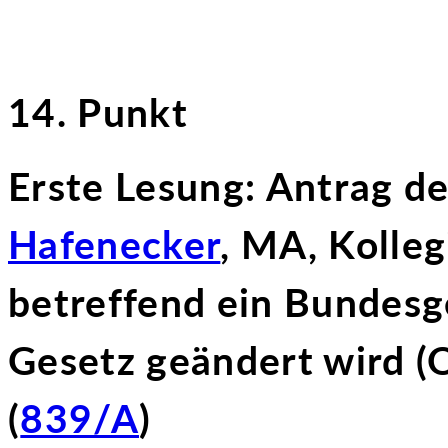
14. Punkt
Erste Lesung: Antrag 
Hafenecker
, MA, Kolle
betreffend ein Bundesg
Gesetz geändert wird (
(
839/A
)