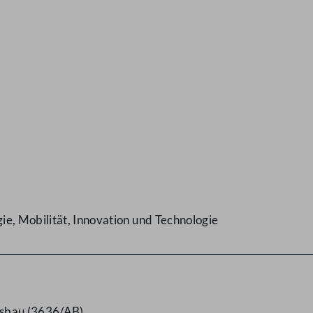
e, Mobilität, Innovation und Technologie
usbau (3636/AB)