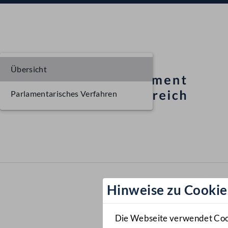
Übersicht
Parlamentarisches Verfahren
Hinweise zu Cookie
Die Webseite verwendet Cooki