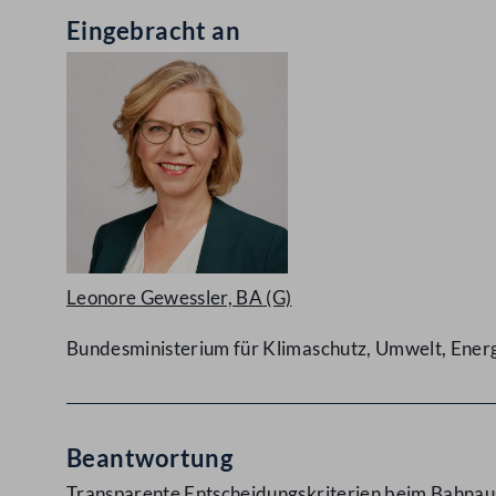
Eingebracht an
Leonore Gewessler, BA
(G)
Bundesministerium für Klimaschutz, Umwelt, Energi
Beantwortung
Transparente Entscheidungskriterien beim Bahna