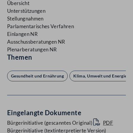
Übersicht
Unterstützungen
Stellungnahmen
Parlamentarisches Verfahren
Einlangen NR
Ausschussberatungen NR
Plenarberatungen NR
Themen
Gesundheit und Ernährung
Klima, Umwelt und Energie
Eingelangte Dokumente
Bürgerinitiative (gescanntes Original)
PDF
Bürgerinitiative (textinterpretierte Version)