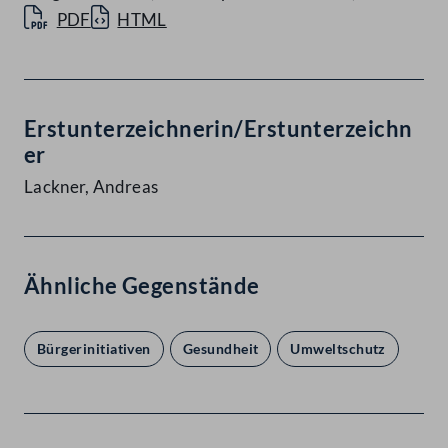
PDF
HTML
Erstunterzeichnerin/Erstunterzeichn
er
Lackner, Andreas
Ähnliche Gegenstände
Bürgerinitiativen
Gesundheit
Umweltschutz