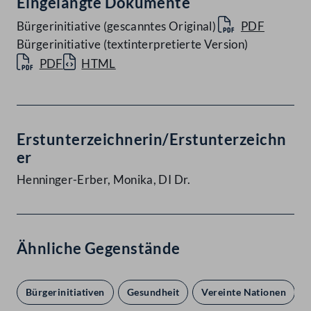
Eingelangte Dokumente
Bürgerinitiative (gescanntes Original)
PDF
Bürgerinitiative (textinterpretierte Version)
PDF
HTML
Erstunterzeichnerin/Erstunterzeichn
er
Henninger-Erber, Monika, DI Dr.
Ähnliche Gegenstände
Bürgerinitiativen
Gesundheit
Vereinte Nationen