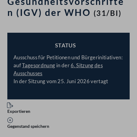
Gesundheitsvorschrifte
n (IGV) der WHO
(31/BI)
STATUS
BESCHLOSSEN
Ausschuss für Petitionen und Bürgerinitiativen:
auf
Tagesordnung
in der
6. Sitzung des
Ausschusses
In der Sitzung vom 25. Juni 2026 vertagt
Exportieren
Gegenstand speichern