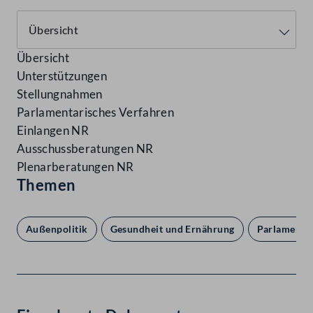
Übersicht
Unterstützungen
Stellungnahmen
Parlamentarisches Verfahren
Einlangen NR
Ausschussberatungen NR
Plenarberatungen NR
Themen
Außenpolitik
Gesundheit und Ernährung
Parlament 