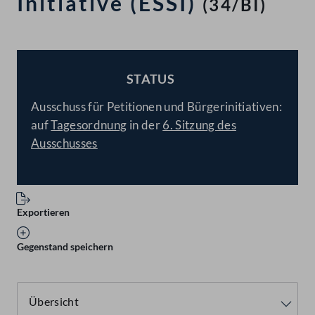
Initiative (ESSI)
(34/BI)
STATUS
BESCHLOSSEN
Ausschuss für Petitionen und Bürgerinitiativen:
auf
Tagesordnung
in der
6. Sitzung des
Ausschusses
Exportieren
Gegenstand speichern