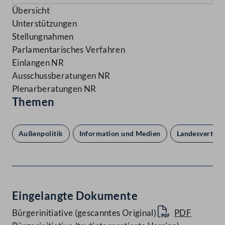
Übersicht
Unterstützungen
Stellungnahmen
Parlamentarisches Verfahren
Einlangen NR
Ausschussberatungen NR
Plenarberatungen NR
Themen
Außenpolitik
Information und Medien
Landesverteid
Eingelangte Dokumente
Bürgerinitiative (gescanntes Original)
PDF