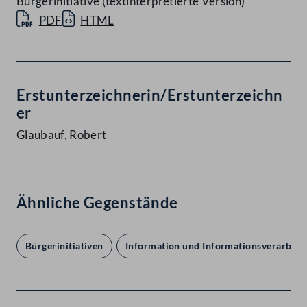
Bürgerinitiative (textinterpretierte Version)
PDF
HTML
Erstunterzeichnerin/Erstunterzeichn
er
Glaubauf, Robert
Ähnliche Gegenstände
Bürgerinitiativen
Information und Informationsverarbeit