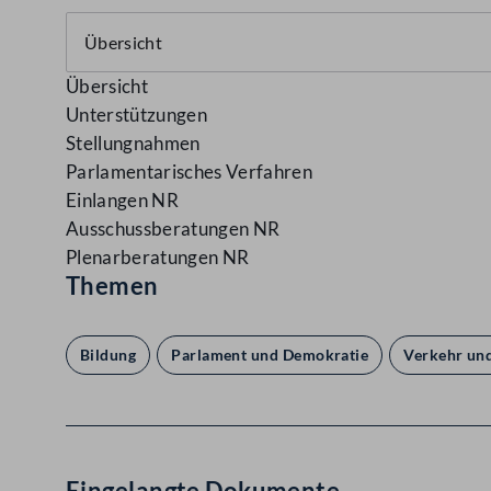
Übersicht
Unterstützungen
Stellungnahmen
Parlamentarisches Verfahren
Einlangen NR
Ausschussberatungen NR
Plenarberatungen NR
Themen
Bildung
Parlament und Demokratie
Verkehr und
Eingelangte Dokumente