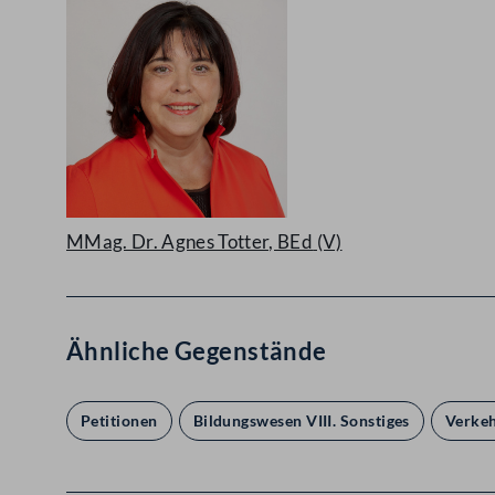
MMag. Dr. Agnes Totter, BEd
(V)
Ähnliche Gegenstände
Petitionen
Bildungswesen VIII. Sonstiges
Verkeh