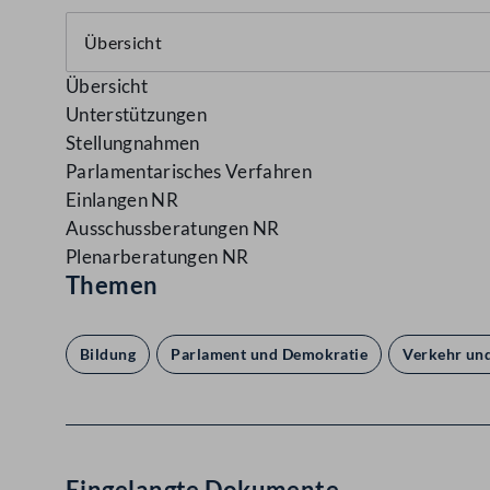
Übersicht
Unterstützungen
Stellungnahmen
Parlamentarisches Verfahren
Einlangen NR
Ausschussberatungen NR
Plenarberatungen NR
Themen
Bildung
Parlament und Demokratie
Verkehr und
Eingelangte Dokumente