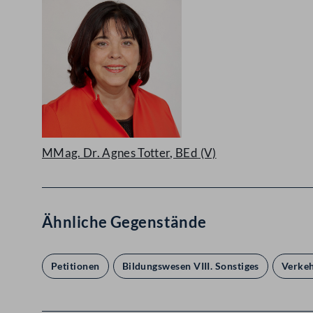
MMag. Dr. Agnes Totter, BEd
(V)
Ähnliche Gegenstände
Petitionen
Bildungswesen VIII. Sonstiges
Verkeh