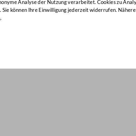
anonyme Analyse der Nutzung verarbeitet. Cookies zu Ana
 Sie können Ihre Einwilligung jederzeit widerrufen. Nähere
s
.
il Nr: 1984
U-BR Verhandlung