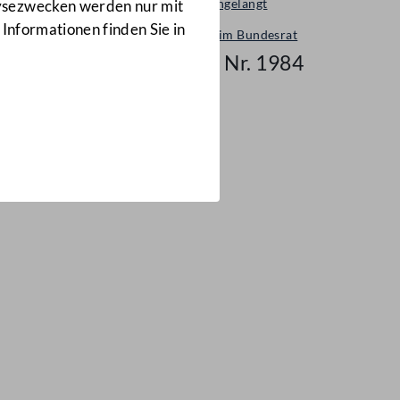
Neu eingelangt
lysezwecken werden nur mit
 Informationen finden Sie in
Neues im Bundesrat
Mail Nr. 1984