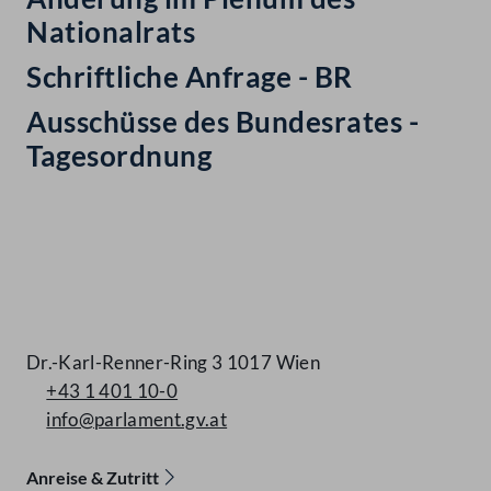
Nationalrats
Schriftliche Anfrage - BR
Ausschüsse des Bundesrates -
Tagesordnung
Kontakt
Dr.-Karl-Renner-Ring 3 1017 Wien
+43 1 401 10-0
info@parlament.gv.at
Anreise & Zutritt