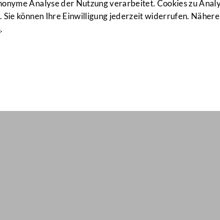
anonyme Analyse der Nutzung verarbeitet. Cookies zu Ana
 Sie können Ihre Einwilligung jederzeit widerrufen. Nähere
s
.
il Nr: 846