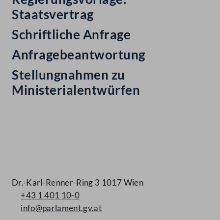
Staatsvertrag
Schriftliche Anfrage
Anfragebeantwortung
Stellungnahmen zu
Ministerialentwürfen
Kontakt
Dr.-Karl-Renner-Ring 3 1017 Wien
+43 1 401 10-0
info@parlament.gv.at