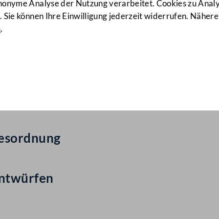
anonyme Analyse der Nutzung verarbeitet. Cookies zu Ana
 Sie können Ihre Einwilligung jederzeit widerrufen. Nähere
s
.
ail Nr: 82
ag
gesordnung
entwürfen