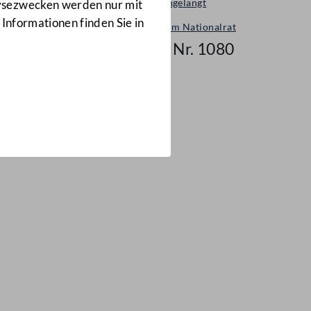
Neu eingelangt
lysezwecken werden nur mit
 Informationen finden Sie in
Neues im Nationalrat
Mail Nr. 1080