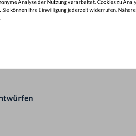
anonyme Analyse der Nutzung verarbeitet. Cookies zu Ana
 Sie können Ihre Einwilligung jederzeit widerrufen. Nähere
s
.
ail Nr: 1080
entwürfen