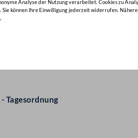
anonyme Analyse der Nutzung verarbeitet. Cookies zu Ana
 Sie können Ihre Einwilligung jederzeit widerrufen. Nähere
s
.
ail Nr: 301
 - Tagesordnung