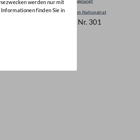
Neu eingelangt
lysezwecken werden nur mit
 Informationen finden Sie in
Neues im Nationalrat
Mail Nr. 301