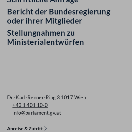
Bericht der Bundesregierung
oder ihrer Mitglieder
Stellungnahmen zu
Ministerialentwürfen
Kontakt
Dr.-Karl-Renner-Ring 3 1017 Wien
+43 1 401 10-0
info@parlament.gv.at
Anreise & Zutritt