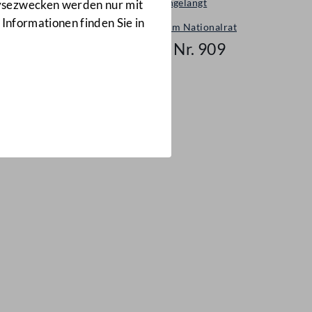
Neu eingelangt
lysezwecken werden nur mit
 Informationen finden Sie in
Neues im Nationalrat
Mail Nr. 909