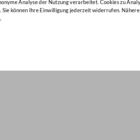
anonyme Analyse der Nutzung verarbeitet. Cookies zu Ana
 Sie können Ihre Einwilligung jederzeit widerrufen. Nähere
s
.
ail Nr: 909
gesordnung
entwürfen