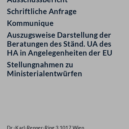
Schriftliche Anfrage
Kommunique
Auszugsweise Darstellung der
Beratungen des Ständ. UA des
HA in Angelegenheiten der EU
Stellungnahmen zu
Ministerialentwürfen
Kontakt
Dr.-Karl-Renner-Ring 3 1017 Wien