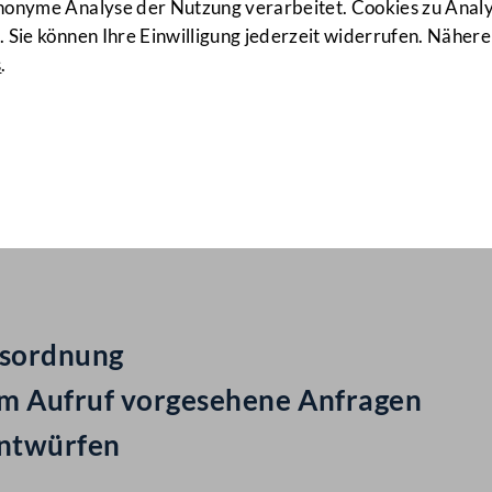
anonyme Analyse der Nutzung verarbeitet. Cookies zu Ana
 Sie können Ihre Einwilligung jederzeit widerrufen. Nähere
s
.
ail Nr: 238
gesordnung
um Aufruf vorgesehene Anfragen
entwürfen