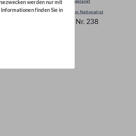
Neu eingelangt
lysezwecken werden nur mit
 Informationen finden Sie in
Neues im Nationalrat
Mail Nr. 238